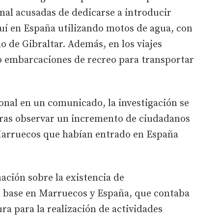
onal acusadas de dedicarse a introducir
í en España utilizando motos de agua, con
o de Gibraltar. Además, en los viajes
do embarcaciones de recreo para transportar
onal en un comunicado, la investigación se
 tras observar un incremento de ciudadanos
Marruecos que habían entrado en España
ación sobre la existencia de
 base en Marruecos y España, que contaba
ura para la realización de actividades