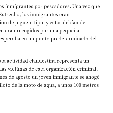
los inmigrantes por pescadores. Una vez que
Estrecho, los inmigrantes eran
ón de juguete tipo, y estos debían de
ien eran recogidos por una pequeña
 esperaba en un punto predeterminado del
sta actividad clandestina representa un
las víctimas de esta organización criminal.
mes de agosto un joven inmigrante se ahogó
piloto de la moto de agua, a unos 100 metros
.