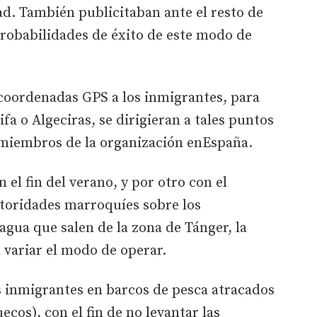
d. También publicitaban ante el resto de
probabilidades de éxito de este modo de
s coordenadas GPS a los inmigrantes, para
ifa o Algeciras, se dirigieran a tales puntos
s miembros de la organización enEspaña.
 el fin del verano, y por otro con el
utoridades marroquíes sobre los
gua que salen de la zona de Tánger, la
a variar el modo de operar.
os inmigrantes en barcos de pesca atracados
cos), con el fin de no levantar las