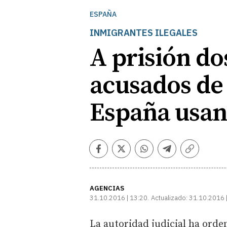
ESPAÑA
INMIGRANTES ILEGALES
A prisión do
acusados de 
España usan
Facebook
Twitter
Whatsapp
Telegram
Copiar
enlace
AGENCIAS
31.10.2016 | 13:20
Actualizado:
31.10.2016 
La autoridad judicial ha orde