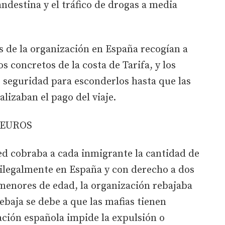
andestina y el tráfico de drogas a media
s de la organización en España recogían a
 concretos de la costa de Tarifa, y los
e seguridad para esconderlos hasta que las
alizaban el pago del viaje.
 EUROS
red cobraba a cada inmigrante la cantidad de
 ilegalmente en España y con derecho a dos
menores de edad, la organización rebajaba
rebaja se debe a que las mafias tienen
ación española impide la expulsión o