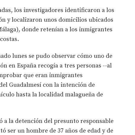
adas, los investigadores identificaron a los
ón y localizaron unos domicilios ubicados
Málaga), donde retenían a los inmigrantes
costas.
sado lunes se pudo observar cómo uno de
ón en España recogía a tres personas --al
omprobar que eran inmigrantes
del Guadalmesí con la intención de
hículo hasta la localidad malagueña de
 a la detención del presunto responsable
ltó ser un hombre de 37 años de edad y de