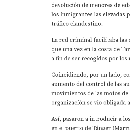
devolución de menores de eda
los inmigrantes las elevadas 
tráfico clandestino.
La red criminal facilitaba la
que una vez en la costa de Tar
a fin de ser recogidos por lo
Coincidiendo, por un lado, con
aumento del control de las a
movimientos de las motos de a
organización se vio obligada 
Así, pasaron a introducir a l
en el puerto de Tánger (Marrue