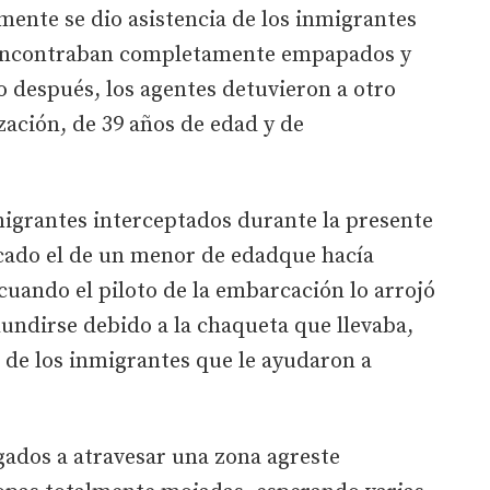
ente se dio asistencia de los inmigrantes
e encontraban completamente empapados y
o después, los agentes detuvieron a otro
ación, de 39 años de edad y de
nmigrantes interceptados durante la presente
acado el de un menor de edadque hacía
cuando el piloto de la embarcación lo arrojó
hundirse debido a la chaqueta que llevaba,
o de los inmigrantes que le ayudaron a
gados a atravesar una zona agreste