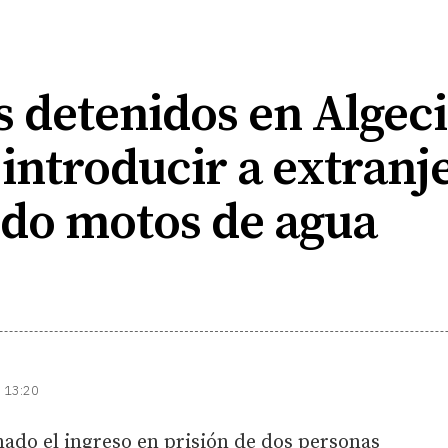
s detenidos en Algec
introducir a extranj
do motos de agua
| 13:20
nado el ingreso en prisión de dos personas