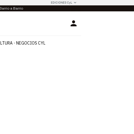
EDICIONES CyL
Barrio a Barrio
Login
LTURA
NEGOCIOS CYL