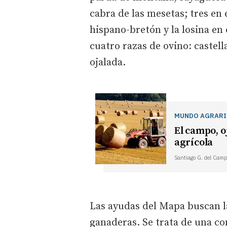
cabra de las mesetas; tres en 
hispano-bretón y la losina en 
cuatro razas de ovino: castell
ojalada.
MUNDO AGRAR
El campo, o
agrícola
Santiago G. del Camp
Las ayudas del Mapa buscan l
ganaderas. Se trata de una c