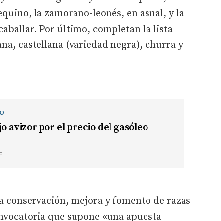
equino, la zamorano-leonés, en asnal, y la
caballar. Por último, completan la lista
ana, castellana (variedad negra), churra y
IO
jo avizor por el precio del gasóleo
o
a conservación, mejora y fomento de razas
onvocatoria que supone «una apuesta