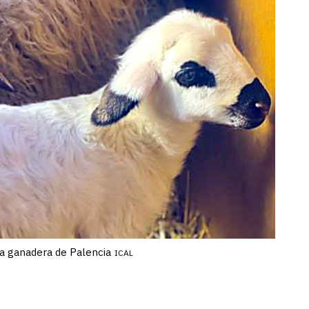
ia ganadera de Palencia
ICAL