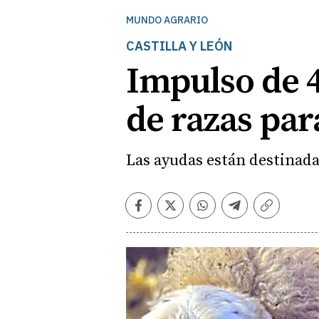
MUNDO AGRARIO
CASTILLA Y LEÓN
Impulso de 4
de razas par
Las ayudas están destinadas
Facebook
Twitter
Whatsapp
Telegram
Copiar
enlace