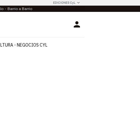
EDICIONES CyL
llo
Barrio a Barrio
Login
LTURA
NEGOCIOS CYL