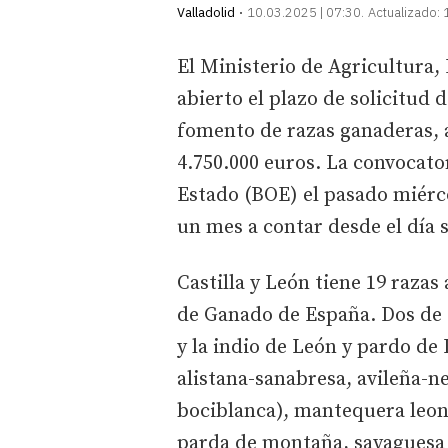
Valladolid
10.03.2025 | 07:30
Actualizado:
El Ministerio de Agricultura
abierto el plazo de solicitud 
fomento de razas ganaderas, a
4.750.000 euros. La convocator
Estado (BOE) el pasado miérc
un mes a contar desde el día 
Castilla y León tiene 19 razas
de Ganado de España. Dos de el
y la indio de León y pardo de
alistana-sanabresa, avileña-ne
bociblanca), mantequera leon
parda de montaña, sayaguesa 