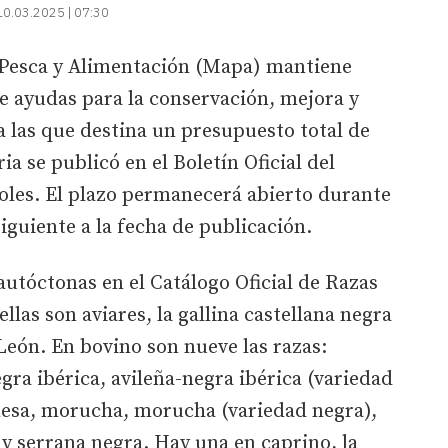
10.03.2025 | 07:30
, Pesca y Alimentación (Mapa) mantiene
de ayudas para la conservación, mejora y
 las que destina un presupuesto total de
ia se publicó en el Boletín Oficial del
oles. El plazo permanecerá abierto durante
siguiente a la fecha de publicación.
 autóctonas en el Catálogo Oficial de Razas
las son aviares, la gallina castellana negra
 León. En bovino son nueve las razas:
gra ibérica, avileña-negra ibérica (variedad
esa, morucha, morucha (variedad negra),
y serrana negra. Hay una en caprino, la