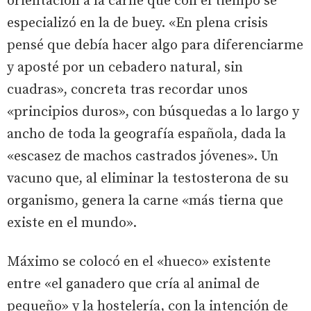
orientación a la carne que con el tiempo se
especializó en la de buey. «En plena crisis
pensé que debía hacer algo para diferenciarme
y aposté por un cebadero natural, sin
cuadras», concreta tras recordar unos
«principios duros», con búsquedas a lo largo y
ancho de toda la geografía española, dada la
«escasez de machos castrados jóvenes». Un
vacuno que, al eliminar la testosterona de su
organismo, genera la carne «más tierna que
existe en el mundo».
Máximo se colocó en el «hueco» existente
entre «el ganadero que cría al animal de
pequeño» y la hostelería, con la intención de