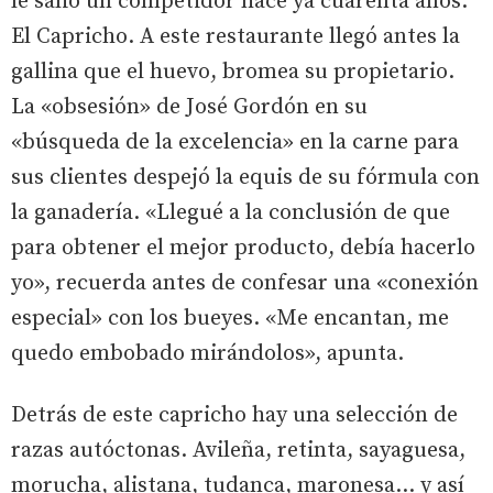
le salió un competidor hace ya cuarenta años:
El Capricho. A este restaurante llegó antes la
gallina que el huevo, bromea su propietario.
La «obsesión» de José Gordón en su
«búsqueda de la excelencia» en la carne para
sus clientes despejó la equis de su fórmula con
la ganadería. «Llegué a la conclusión de que
para obtener el mejor producto, debía hacerlo
yo», recuerda antes de confesar una «conexión
especial» con los bueyes. «Me encantan, me
quedo embobado mirándolos», apunta.
Detrás de este capricho hay una selección de
razas autóctonas. Avileña, retinta, sayaguesa,
morucha, alistana, tudanca, maronesa... y así