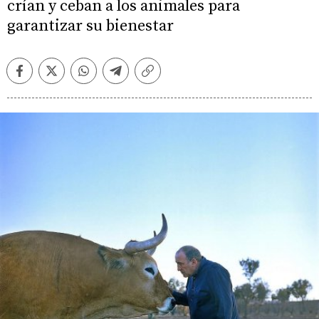
crían y ceban a los animales para
garantizar su bienestar
Facebook
Twitter
Whatsapp
Telegram
Copiar
enlace