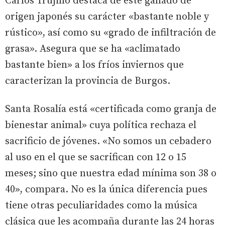
Carlos Trujillo destaca de este ganado de
origen japonés su carácter «bastante noble y
rústico», así como su «grado de infiltración de
grasa». Asegura que se ha «aclimatado
bastante bien» a los fríos inviernos que
caracterizan la provincia de Burgos.
Santa Rosalía está «certificada como granja de
bienestar animal» cuya política rechaza el
sacrificio de jóvenes. «No somos un cebadero
al uso en el que se sacrifican con 12 o 15
meses; sino que nuestra edad mínima son 38 o
40», compara. No es la única diferencia pues
tiene otras peculiaridades como la música
clásica que les acompaña durante las 24 horas