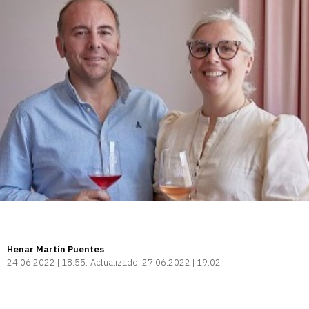
Henar Martín Puentes
24.06.2022 | 18:55
Actualizado:
27.06.2022 | 19:02