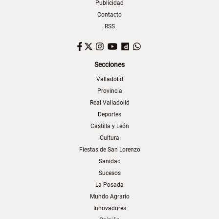
Publicidad
Contacto
RSS
Facebook
Twitter
Instagram
YouTube
Dailymotion
WhatsApp
Secciones
Valladolid
Provincia
Real Valladolid
Deportes
Castilla y León
Cultura
Fiestas de San Lorenzo
Sanidad
Sucesos
La Posada
Mundo Agrario
Innovadores