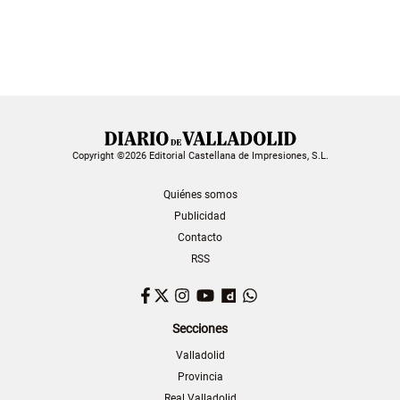
Copyright ©2026 Editorial Castellana de Impresiones, S.L.
Quiénes somos
Publicidad
Contacto
RSS
Facebook
Twitter
Instagram
YouTube
Dailymotion
WhatsApp
Secciones
Valladolid
Provincia
Real Valladolid