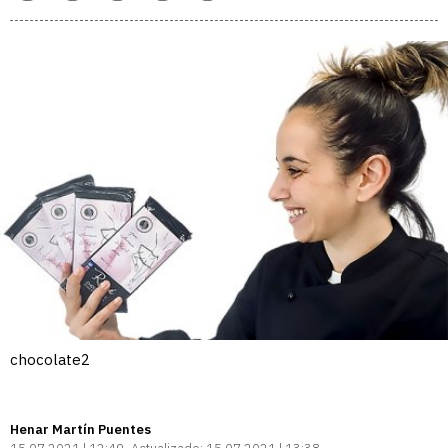
enlace
chocolate2
Henar Martín Puentes