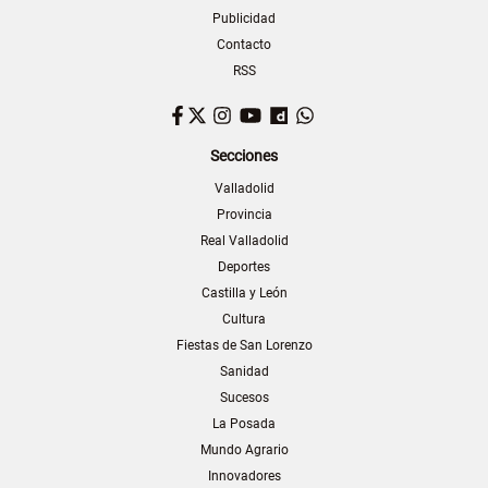
Publicidad
Contacto
RSS
Facebook
Twitter
Instagram
YouTube
Dailymotion
WhatsApp
Secciones
Valladolid
Provincia
Real Valladolid
Deportes
Castilla y León
Cultura
Fiestas de San Lorenzo
Sanidad
Sucesos
La Posada
Mundo Agrario
Innovadores