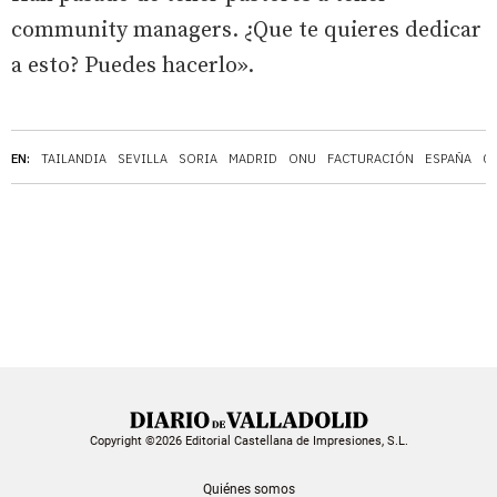
community managers. ¿Que te quieres dedicar
a esto? Puedes hacerlo».
EN:
TAILANDIA
SEVILLA
SORIA
MADRID
ONU
FACTURACIÓN
ESPAÑA
C
Copyright ©2026 Editorial Castellana de Impresiones, S.L.
Quiénes somos