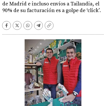
de Madrid e incluso envíos a Tailandia, el
90% de su facturación es a golpe de ‘click’.
Facebook
Twitter
Whatsapp
Telegram
Copiar
enlace