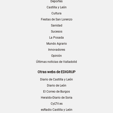
Deportes
Castilla y León
Cultura
Fiestas de San Lorenzo
Sanidad
Sucesos
La Posada
Mundo Agrario
Innovadores
Opinión
Últimas noticias de Valladolid
Otras webs de EDIGRUP
Diario de Castilla y León
Diario de León
El Correo de Burgos
Heraldo-Diario de Soria
CyLTV.es
esRadio Castilla y León