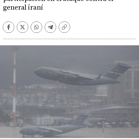
general iraní
Facebook
Twitter
Whatsapp
Telegram
Copiar
enlace