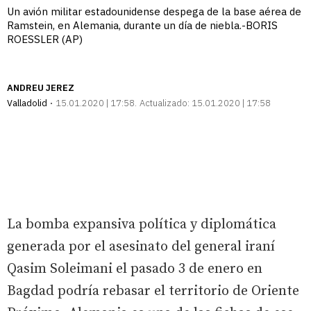
Un avión militar estadounidense despega de la base aérea de
Ramstein, en Alemania, durante un día de niebla.-BORIS
ROESSLER (AP)
ANDREU JEREZ
Valladolid
15.01.2020 | 17:58
Actualizado:
15.01.2020 | 17:58
La bomba expansiva política y diplomática
generada por el asesinato del general iraní
Qasim Soleimani el pasado 3 de enero en
Bagdad podría rebasar el territorio de Oriente