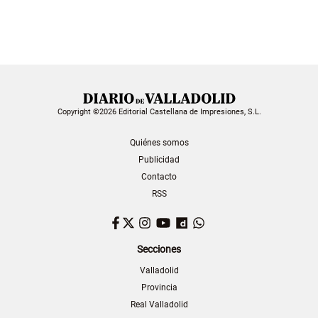
Copyright ©2026 Editorial Castellana de Impresiones, S.L.
Quiénes somos
Publicidad
Contacto
RSS
Facebook
Twitter
Instagram
YouTube
Dailymotion
WhatsApp
Secciones
Valladolid
Provincia
Real Valladolid