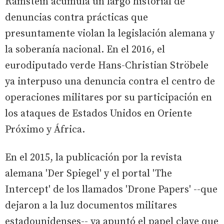
Ramstein acumula un largo historial de
denuncias contra prácticas que
presuntamente violan la legislación alemana y
la soberanía nacional. En el 2016, el
eurodiputado verde Hans-Christian Ströbele
ya interpuso una denuncia contra el centro de
operaciones militares por su participación en
los ataques de Estados Unidos en Oriente
Próximo y África.
En el 2015, la publicación por la revista
alemana 'Der Spiegel' y el portal 'The
Intercept' de los llamados 'Drone Papers' --que
dejaron a la luz documentos militares
estadounidenses-- ya apuntó el papel clave que