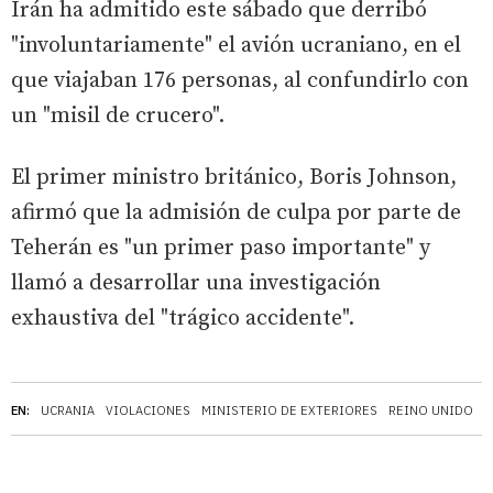
Irán ha admitido este sábado que derribó
"involuntariamente" el avión ucraniano, en el
que viajaban 176 personas, al confundirlo con
un "misil de crucero".
El primer ministro británico, Boris Johnson,
afirmó que la admisión de culpa por parte de
Teherán es "un primer paso importante" y
llamó a desarrollar una investigación
exhaustiva del "trágico accidente".
EN:
UCRANIA
VIOLACIONES
MINISTERIO DE EXTERIORES
REINO UNIDO
K