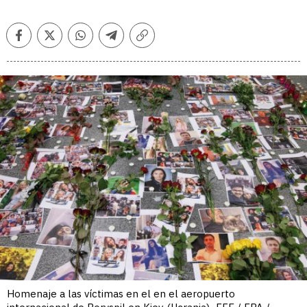
Facebook
Twitter
Whatsapp
Telegram
Copiar
enlace
Homenaje a las víctimas en el en el aeropuerto