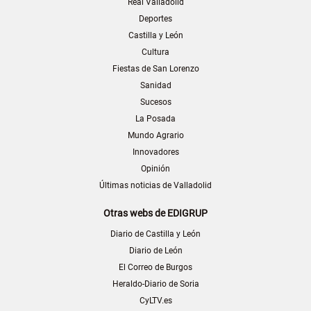
Real Valladolid
Deportes
Castilla y León
Cultura
Fiestas de San Lorenzo
Sanidad
Sucesos
La Posada
Mundo Agrario
Innovadores
Opinión
Últimas noticias de Valladolid
Otras webs de EDIGRUP
Diario de Castilla y León
Diario de León
El Correo de Burgos
Heraldo-Diario de Soria
CyLTV.es