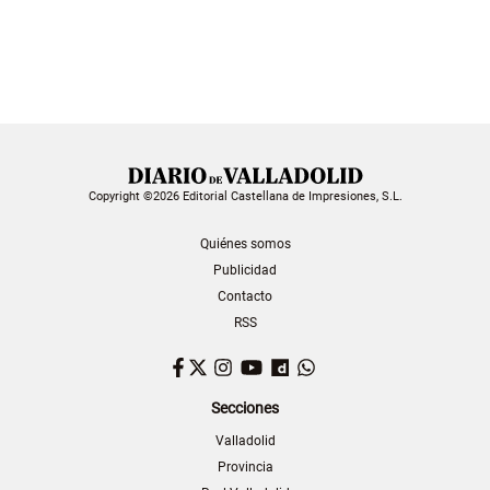
Copyright ©2026 Editorial Castellana de Impresiones, S.L.
Quiénes somos
Publicidad
Contacto
RSS
Facebook
Twitter
Instagram
YouTube
Dailymotion
WhatsApp
Secciones
Valladolid
Provincia