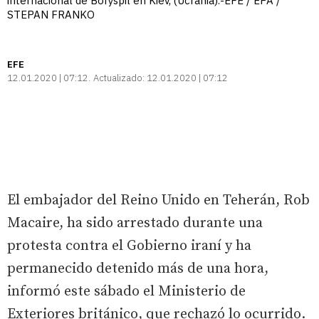
internacional de Boryspil en Kiev, (Ucrania).-EFE / EPA /
STEPAN FRANKO
EFE
12.01.2020 | 07:12
Actualizado:
12.01.2020 | 07:12
El embajador del Reino Unido en Teherán, Rob
Macaire, ha sido arrestado durante una
protesta contra el Gobierno iraní y ha
permanecido detenido más de una hora,
informó este sábado el Ministerio de
Exteriores británico, que rechazó lo ocurrido.