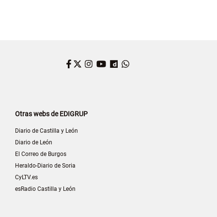
Facebook
Twitter
Instagram
YouTube
Dailymotion
WhatsApp
Otras webs de EDIGRUP
Diario de Castilla y León
Diario de León
El Correo de Burgos
Heraldo-Diario de Soria
CyLTV.es
esRadio Castilla y León