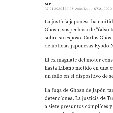
AFP
07.01.2020 | 12:06
Actualizado:
07.01.2020 
La justicia japonesa ha emiti
Ghosn, sospechosa de "falso t
sobre su esposo, Carlos Ghos
de noticias japonesas Kyodo Ne
El ex magnate del motor consig
hasta Líbano metido en una c
un fallo en el dispositivo de 
La fuga de Ghosn de Japón ta
detenciones. La justicia de Tu
a siete presuntos cómplices y