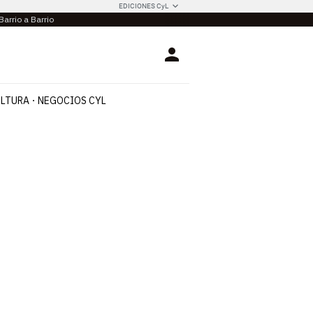
EDICIONES CyL
Barrio a Barrio
Login
LTURA
NEGOCIOS CYL