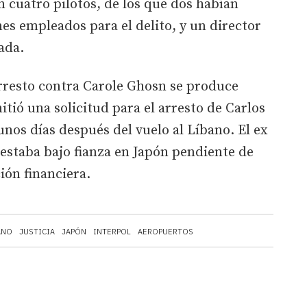
n cuatro pilotos, de los que dos habían
nes empleados para el delito, y un director
ada.
arresto contra Carole Ghosn se produce
tió una solicitud para el arresto de Carlos
unos días después del vuelo al Líbano. El ex
 estaba bajo fianza en Japón pendiente de
ión financiera.
ANO
JUSTICIA
JAPÓN
INTERPOL
AEROPUERTOS