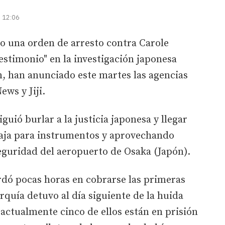
| 12:06
do una orden de arresto contra Carole
estimonio" en la investigación japonesa
n, han anunciado este martes las agencias
ws y Jiji.
uió burlar a la justicia japonesa y llegar
aja para instrumentos y aprovechando
seguridad del aeropuerto de Osaka (Japón).
rdó pocas horas en cobrarse las primeras
rquía detuvo al día siguiente de la huida
 actualmente cinco de ellos están en prisión