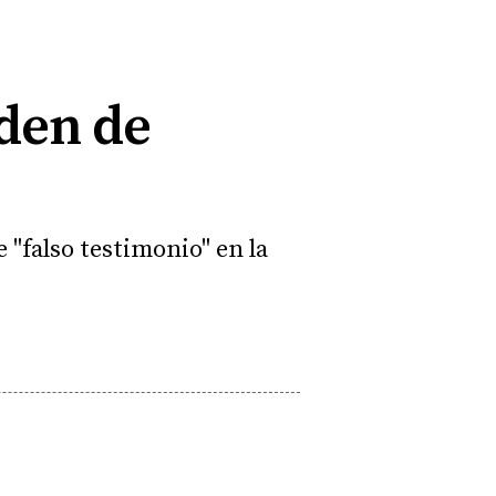
rden de
 "falso testimonio" en la