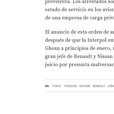
preventiva. Los arrestados so
estado de servicio en los avio
de una empresa de carga priv
El anuncio de esta orden de 
después de que la Interpol emi
Ghosn a principios de enero, 
gran jefe de Renault y Nissan
juicio por presunta malversac
EN:
TOKIO
TURQUÍA
NISSAN
RENAULT
LÍB