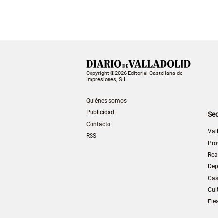
Copyright ©2026 Editorial Castellana de
Impresiones, S.L.
Quiénes somos
Publicidad
Sec
Contacto
Val
RSS
Pro
Rea
Dep
Cas
Cul
Fie