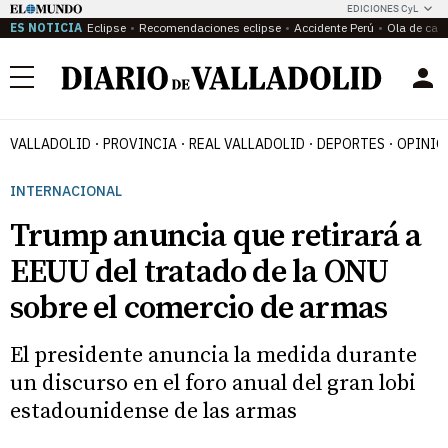
EDICIONES CyL
ES NOTICIA
Eclipse
Recomendaciones eclipse
Accidente Perú
Ola de calo
Menú
VALLADOLID
PROVINCIA
REAL VALLADOLID
DEPORTES
OPINIÓ
INTERNACIONAL
Trump anuncia que retirará a
EEUU del tratado de la ONU
sobre el comercio de armas
El presidente anuncia la medida durante
un discurso en el foro anual del gran lobi
estadounidense de las armas