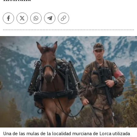
Facebook
Twitter
Whatsapp
Telegram
Copiar
enlace
Una de las mulas de la localidad murciana de Lorca utilizada