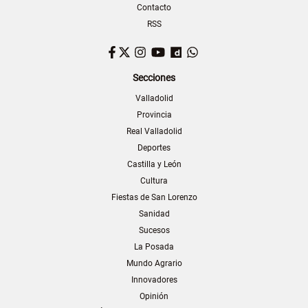
Contacto
RSS
Facebook
Twitter
Instagram
YouTube
Dailymotion
WhatsApp
Secciones
Valladolid
Provincia
Real Valladolid
Deportes
Castilla y León
Cultura
Fiestas de San Lorenzo
Sanidad
Sucesos
La Posada
Mundo Agrario
Innovadores
Opinión