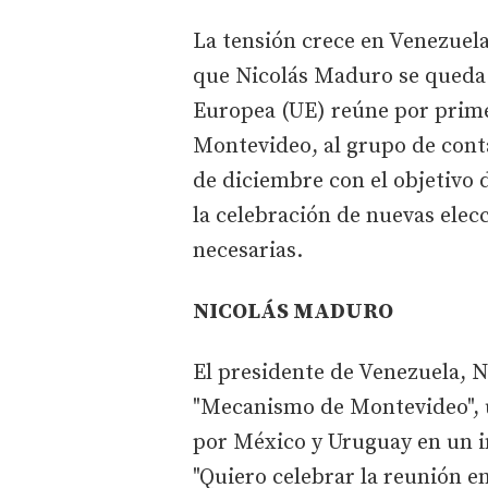
La tensión crece en Venezuel
que Nicolás Maduro se queda 
Europea (UE) reúne por primer
Montevideo, al grupo de cont
de diciembre con el objetivo de
la celebración de nuevas elec
necesarias.
NICOLÁS MADURO
El presidente de Venezuela, 
"Mecanismo de Montevideo", u
por México y Uruguay en un in
"Quiero celebrar la reunión e