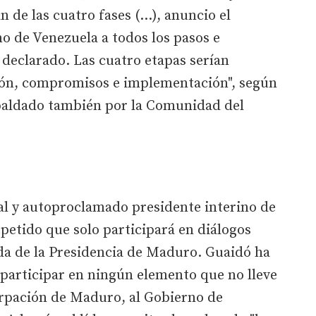
n de las cuatro fases (...), anuncio el
o de Venezuela a todos los pasos e
ha declarado. Las cuatro etapas serían
ión, compromisos e implementación", según
aldado también por la Comunidad del
al y autoproclamado presidente interino de
petido que solo participará en diálogos
lida de la Presidencia de Maduro. Guaidó ha
participar en ningún elemento que no lleve
rpación de Maduro, al Gobierno de