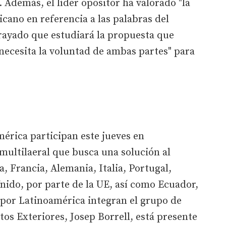
". Además, el líder opositor ha valorado "la
icano en referencia a las palabras del
rayado que estudiará la propuesta que
necesita la voluntad de ambas partes" para
érica participan este jueves en
ultilaeral que busca una solución al
, Francia, Alemania, Italia, Portugal,
Unido, por parte de la UE, así como Ecuador,
 por Latinoamérica integran el grupo de
tos Exteriores, Josep Borrell, está presente