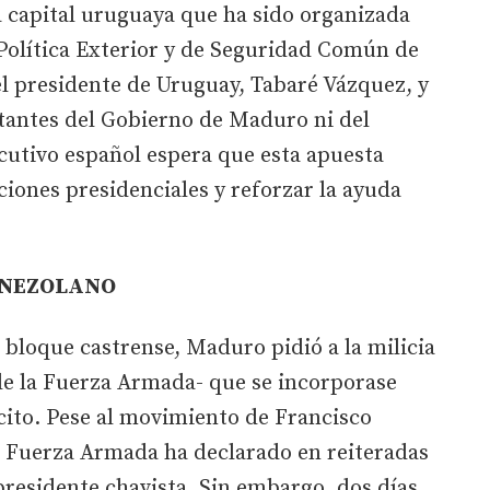
la capital uruguaya que ha sido organizada
Política Exterior y de Seguridad Común de
el presidente de Uruguay, Tabaré Vázquez, y
ntantes del Gobierno de Maduro ni del
cutivo español espera que esta apuesta
ciones presidenciales y reforzar la ayuda
ENEZOLANO
l bloque castrense, Maduro pidió a la milicia
e la Fuerza Armada- que se incorporase
cito. Pese al movimiento de Francisco
a Fuerza Armada ha declarado en reiteradas
 presidente chavista. Sin embargo, dos días