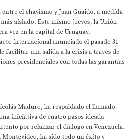
a entre el chavismo y Juan Guaidó, a medida
más aislado. Este mismo jueves, la Unión
a vez en la capital de Uruguay,
acto internacional anunciado el pasado 31
 facilitar una salida a la crisis a través de
ciones presidenciales con todas las garantías
Nicolás Maduro, ha respaldado el llamado
na iniciativa de cuatro pasos ideada
tento por relanzar el díalogo en Venezuela.
n Montevideo, ha sido todo un éxito y