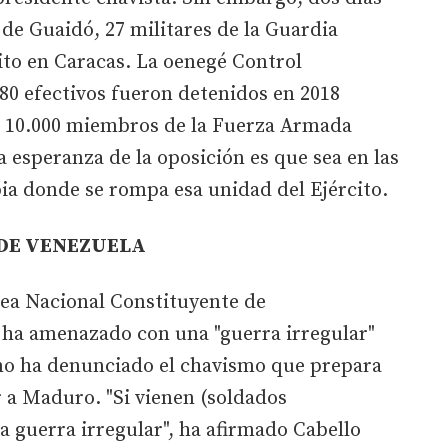
de Guaidó, 27 militares de la Guardia
ito en Caracas. La oenegé Control
80 efectivos fueron detenidos en 2018
s 10.000 miembros de la Fuerza Armada
a esperanza de la oposición es que sea en las
ia donde se rompa esa unidad del Ejército.
 DE VENEZUELA
blea Nacional Constituyente de
 ha amenazado con una "guerra irregular"
omo ha denunciado el chavismo que prepara
 a Maduro. "Si vienen (soldados
a guerra irregular", ha afirmado Cabello