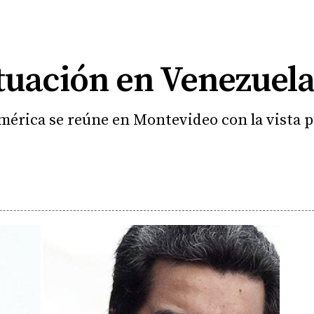
situación en Venezuel
américa se reúne en Montevideo con la vista p