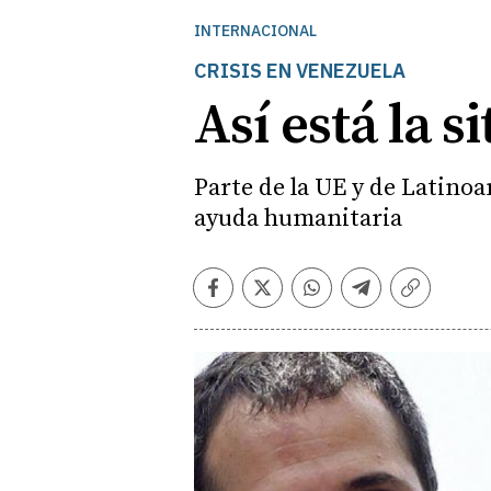
INTERNACIONAL
CRISIS EN VENEZUELA
Así está la 
Parte de la UE y de Latino
ayuda humanitaria
Facebook
Twitter
Whatsapp
Telegram
Copiar
enlace