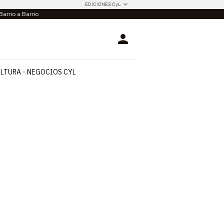
EDICIONES CyL
Barrio a Barrio
Login
LTURA
NEGOCIOS CYL