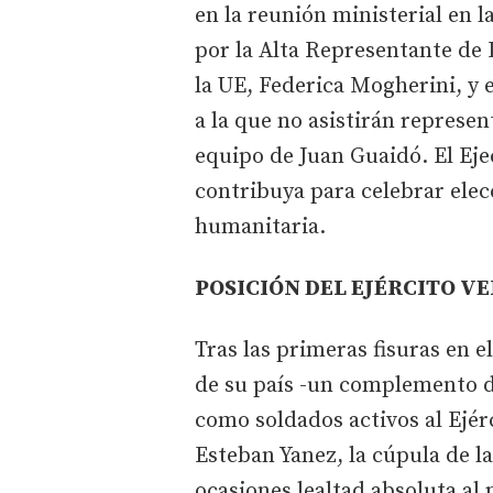
en la reunión ministerial en 
por la Alta Representante de 
la UE, Federica Mogherini, y 
a la que no asistirán represe
equipo de Juan Guaidó. El Eje
contribuya para celebrar elec
humanitaria.
POSICIÓN DEL EJÉRCITO V
Tras las primeras fisuras en e
de su país -un complemento d
como soldados activos al Ejér
Esteban Yanez, la cúpula de l
ocasiones lealtad absoluta al