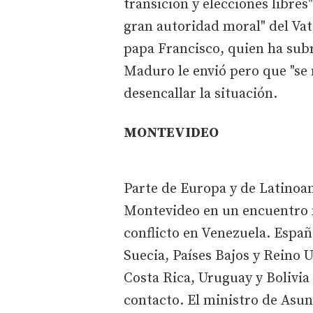
transición y elecciones libres
gran autoridad moral" del Vat
papa Francisco, quien ha sub
Maduro le envió pero que "se 
desencallar la situación.
MONTEVIDEO
Parte de Europa y de Latinoam
Montevideo en un encuentro m
conflicto en Venezuela. España
Suecia, Países Bajos y Reino 
Costa Rica, Uruguay y Bolivia
contacto. El ministro de Asun