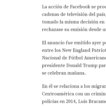
La acción de Facebook se pro
cadenas de televisión del paí
tomado la misma decisión en l
rechazase su emisión desde 
El anuncio fue emitido ayer 
entre los New England Patriot
Nacional de Fútbol Americano
presidente Donald Trump para
se celebran mañana.
En él se relaciona a los migr
Centroamérica con un crimin
policías en 2014, Luis Bracam