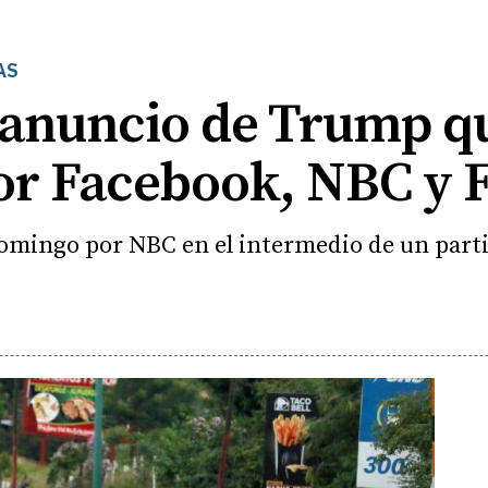
AS
 anuncio de Trump q
or Facebook, NBC y 
domingo por NBC en el intermedio de un part