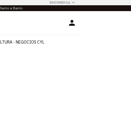
EDICIONES CyL
Barrio a Barrio
Login
LTURA
NEGOCIOS CYL