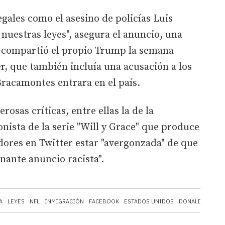
legales como el asesino de policías Luis
uestras leyes", asegura el anuncio, una
 compartió el propio Trump la semana
r, que también incluía una acusación a los
racamontes entrara en el país.
sas críticas, entre ellas la de la
nista de la serie "Will y Grace" que produce
dores en Twitter estar "avergonzada" de que
nante anuncio racista".
A
LEYES
NFL
INMIGRACIÓN
FACEBOOK
ESTADOS UNIDOS
DONALD TRUMP