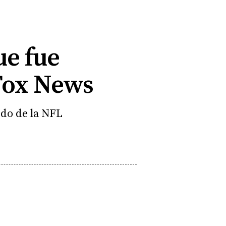
ue fue
Fox News
ido de la NFL