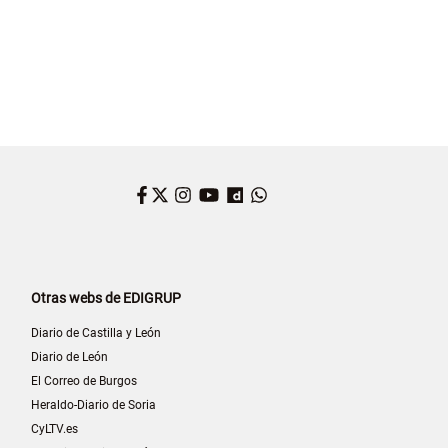
Facebook
Twitter
Instagram
YouTube
Dailymotion
WhatsApp
Otras webs de EDIGRUP
Diario de Castilla y León
Diario de León
El Correo de Burgos
Heraldo-Diario de Soria
CyLTV.es