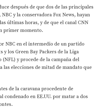
duce después de que dos de las principales
s, NBC y la conservadora Fox News, hayan
as últimas horas, y de que el canal CNN
un primer momento.
por NBC en el intermedio de un partido
s y los Green Bay Packers de la Liga
 (NFL) y procede de la campaña del
 las elecciones de mitad de mandato que
antes de la caravana procedente de
al condenado en EE.UU. por matar a dos
ontes.