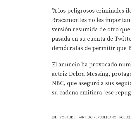
"A los peligrosos criminales i
Bracamontes no les importan n
versión resumida de otro que
pasada en su cuenta de Twitte
demócratas de permitir que B
El anuncio ha provocado numero
actriz Debra Messing, protago
NBC, que aseguró a sus segui
su cadena emitiera "ese repug
EN:
YOUTUBE
PARTIDO REPUBLICANO
POLICÍ