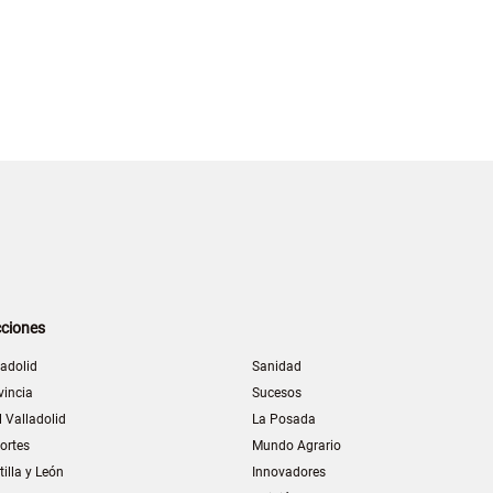
ciones
ladolid
Sanidad
vincia
Sucesos
l Valladolid
La Posada
ortes
Mundo Agrario
tilla y León
Innovadores