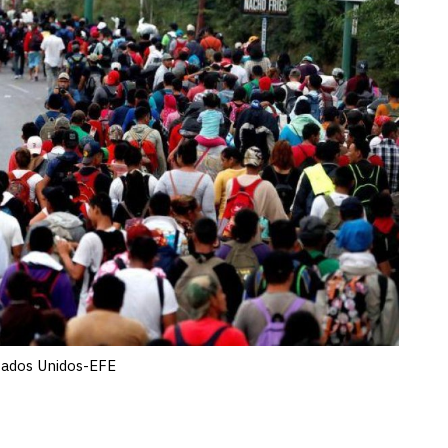
tados Unidos-EFE