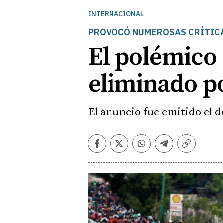
INTERNACIONAL
PROVOCÓ NUMEROSAS CRÍTIC
El polémico
eliminado p
El anuncio fue emitido el 
Facebook
Twitter
Whatsapp
Telegram
Copiar
enlace