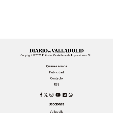
Copyright ©2026 Editorial Castellana de Impresiones, S.L.
Quiénes somos
Publicidad
Contacto
RSS
Facebook
Twitter
Instagram
YouTube
Dailymotion
WhatsApp
Secciones
Valladolid