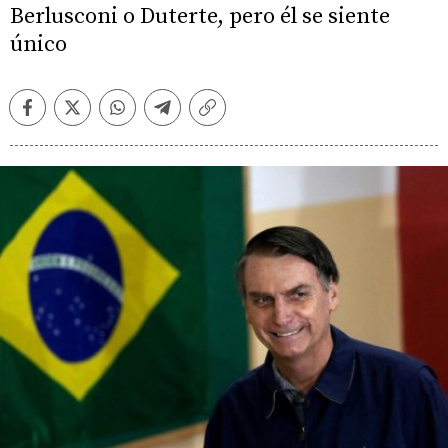
Berlusconi o Duterte, pero él se siente
único
Facebook
Twitter
Whatsapp
Telegram
Copiar
enlace