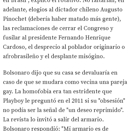
en Brasil", explicó el rotativo. No faltarían, en
adelante, elogios al dictador chileno Augusto
Pinochet (debería haber matado más gente),
las reclamaciones de cerrar el Congreso y
fusilar al presidente Fernando Henrique
Cardoso, el desprecio al poblador originario o
afrobrasileño y el desplante misógino.
Bolsonaro dijo que su casa se devaluaría en
caso de que se mudara como vecina una pareja
gay. La homofobia era tan estridente que
Playboy le preguntó en el 2011 si su "obsesión"
no podía ser la señal de "un deseo reprimido".
La revista lo invitó a salir del armario.
Bolsonaro respondió: "Mi armario es de