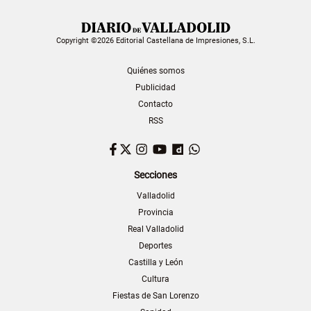
Copyright ©2026 Editorial Castellana de Impresiones, S.L.
Quiénes somos
Publicidad
Contacto
RSS
Facebook
Twitter
Instagram
YouTube
Dailymotion
WhatsApp
Secciones
Valladolid
Provincia
Real Valladolid
Deportes
Castilla y León
Cultura
Fiestas de San Lorenzo