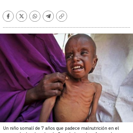
Facebook
Twitter
Whatsapp
Telegram
Copiar
enlace
Un niño somalí de 7 años que padece malnutrición en el