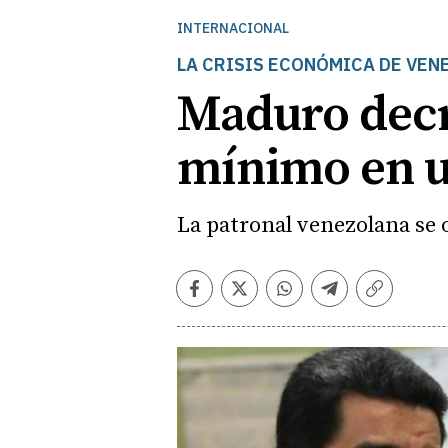
INTERNACIONAL
LA CRISIS ECONÓMICA DE VEN
Maduro decre
mínimo en 
La patronal venezolana se o
Facebook
Twitter
Whatsapp
Telegram
Copiar
enlace