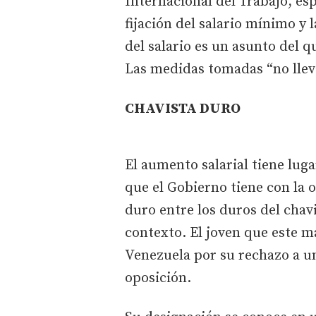
Internacional del Trabajo, es
fijación del salario mínimo y l
del salario es un asunto del 
Las medidas tomadas “no llev
CHAVISTA DURO
El aumento salarial tiene lug
que el Gobierno tiene con la 
duro entre los duros del chav
contexto. El joven que este m
Venezuela por su rechazo a una
oposición.