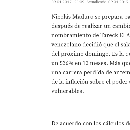
09.01.2017 | 21:09
Actualizado:
09.01.2017 
Nicolás Maduro se prepara pa
después de realizar un cambio
nombramiento de Tareck El Ai
venezolano decidió que el sa
del próximo domingo. Es la qu
un 536% en 12 meses. Más que 
una carrera perdida de antem
de la inflación sobre el poder
vulnerables.
De acuerdo con los cálculos d