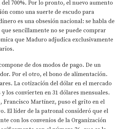
n del 700%. Por lo pronto, el nuevo aumento
ción como una suerte de escudo para
 dinero es una obsesión nacional: se habla de
lo que sencillamente no se puede comprar
nómica que Maduro adjudica exclusivamente
arios.
e compone de dos modos de pago. De un
ador. Por el otro, el bono de alimentación.
ares. La cotización del dólar en el mercado
y los convierten en 31 dólares mensuales.
 Francisco Martínez, puso el grito en el
. El líder de la patronal consideró que el
te con los convenios de la Organización