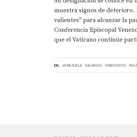
Su designación se conoce en 
muestra signos de deterioro. 
valientes” para alcanzar la pa
Conferencia Episcopal Venezo
que el Vaticano continúe part
EN:
VENEZUELA
SALARIOS
SINDICATOS
POLÍ