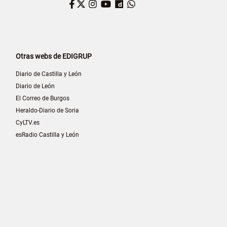
Facebook
Twitter
Instagram
YouTube
Dailymotion
WhatsApp
Otras webs de EDIGRUP
Diario de Castilla y León
Diario de León
El Correo de Burgos
Heraldo-Diario de Soria
CyLTV.es
esRadio Castilla y León