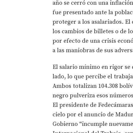
año se cerró con una inflació
fue presentado ante la pobla
proteger a los asalariados. El
los cambios de billetes o de 
por efecto de una crisis eco
a las maniobras de sus advers
El salario mínimo en rigor s
lado, lo que percibe el trabaj
Ambos totalizan 104.308 bolív
negro pulveriza esos números 
El presidente de Fedecámaras,
cielo por el anuncio de Maduro
Gobierno “incumple nuevamen