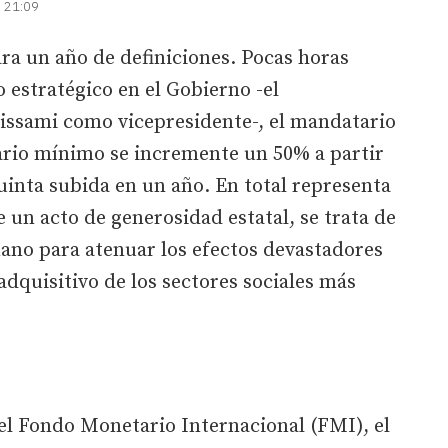
| 21:09
ra un año de definiciones. Pocas horas
 estratégico en el Gobierno -el
ssami como vicepresidente-, el mandatario
lario mínimo se incremente un 50% a partir
inta subida en un año. En total representa
un acto de generosidad estatal, se trata de
ano para atenuar los efectos devastadores
 adquisitivo de los sectores sociales más
el Fondo Monetario Internacional (FMI), el