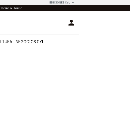
EDICIONES CyL
Barrio a Barrio
Login
LTURA
NEGOCIOS CYL