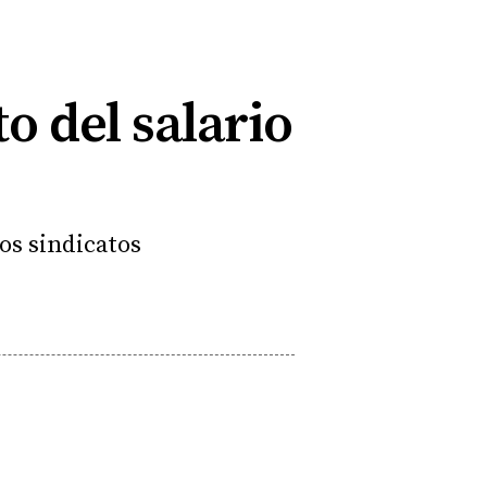
 del salario
los sindicatos