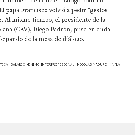
un momento en que el diálogo político
El papa Francisco volvió a pedir “gestos
z. Al mismo tiempo, el presidente de la
lana (CEV), Diego Padrón, puso en duda
icipando de la mesa de diálogo.
TICA
SALARIO MÍNIMO INTERPROFESIONAL
NICOLÁS MADURO
INFLACIÓN
F