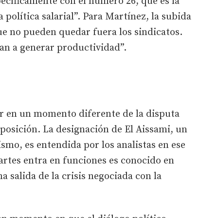
pecíficamente con el número 26, que es la
a política salarial”. Para Martínez, la subida
que no pueden quedar fuera los sindicatos.
an a generar productividad”.
ar en un momento diferente de la disputa
oposición. La designación de El Aissami, un
ismo, es entendida por los analistas en ese
artes entra en funciones es conocido en
 salida de la crisis negociada con la