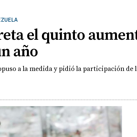
EZUELA
ta el quinto aumento
un año
puso a la medida y pidió la participación de 