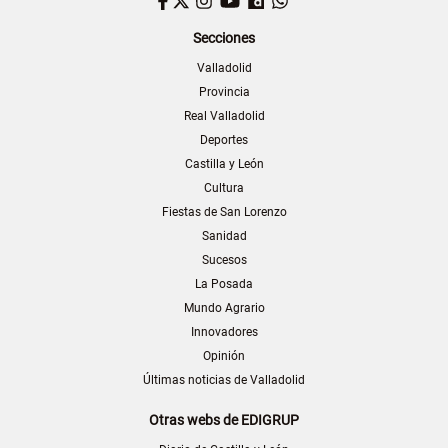
Facebook
Twitter
Instagram
YouTube
Dailymotion
WhatsApp
Secciones
Valladolid
Provincia
Real Valladolid
Deportes
Castilla y León
Cultura
Fiestas de San Lorenzo
Sanidad
Sucesos
La Posada
Mundo Agrario
Innovadores
Opinión
Últimas noticias de Valladolid
Otras webs de EDIGRUP