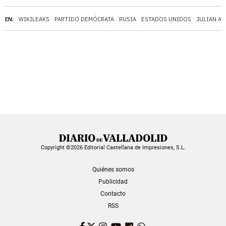
EN:
WIKILEAKS
PARTIDO DEMÓCRATA
RUSIA
ESTADOS UNIDOS
JULIAN A
Copyright ©2026 Editorial Castellana de Impresiones, S.L.
Quiénes somos
Publicidad
Contacto
RSS