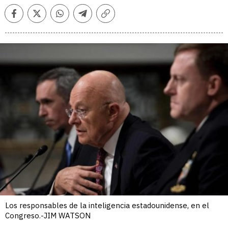
Facebook
Twitter
Whatsapp
Telegram
Copiar
enlace
Los responsables de la inteligencia estadounidense, en el
Congreso.-JIM WATSON