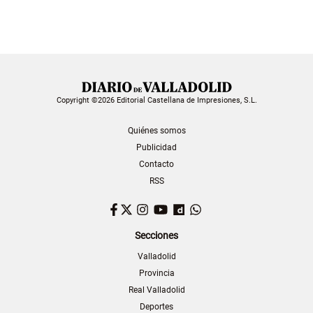
Copyright ©2026 Editorial Castellana de Impresiones, S.L.
Quiénes somos
Publicidad
Contacto
RSS
Facebook
Twitter
Instagram
YouTube
Dailymotion
WhatsApp
Secciones
Valladolid
Provincia
Real Valladolid
Deportes