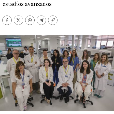
estadios avanzados
Facebook
Twitter
Whatsapp
Telegram
Copiar
enlace