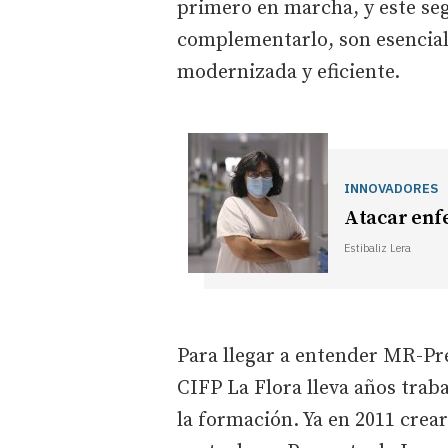
primero en marcha, y este s
complementarlo, son esencial
modernizada y eficiente.
INNOVADORES
Atacar enf
Estibaliz Lera
Para llegar a entender MR-Pr
CIFP La Flora lleva años traba
la formación. Ya en 2011 crea