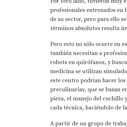
Por otro lado, tuvieron muy e
profesionales entrenados en 
de su sector, pero para ello s
términos absolutos resulta in
Pero esto no sólo ocurre en e
también necesitan a profesio
robots en quirófanos, y busca
medicina se utilizan simulado
este centro podrían hacer lo
preculinarias, que se basan en
pieza, el manejo del cuchillo y
cada técnica, haciéndolo de l
A partir de un grupo de trab