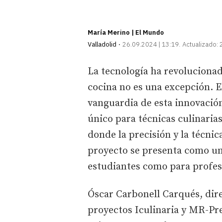
María Merino | El Mundo
Valladolid
26.09.2024 | 13:19
Actualizado:
La tecnología ha revoluciona
cocina no es una excepción. E
vanguardia de esta innovació
único para técnicas culinaria
donde la precisión y la técnic
proyecto se presenta como un
estudiantes como para profes
Óscar Carbonell Carqués, dire
proyectos Iculinaria y MR-Pr