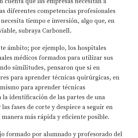
n cuenta que las empresas necesitan a
las diferentes competencias profesionales
e necesita tiempo e inversión, algo que, en
viable, subraya Carbonell.
ste ámbito; por ejemplo, los hospitales
nales médicos formados para utilizar sus
ndo similitudes, pensaron que si en
res para aprender técnicas quirúrgicas, en
s mismo para aprender técnicas
 la identificación de las partes de una
 las fases de corte y despiece a seguir en
a manera más rápida y eficiente posible.
ajo formado por alumnado y profesorado del