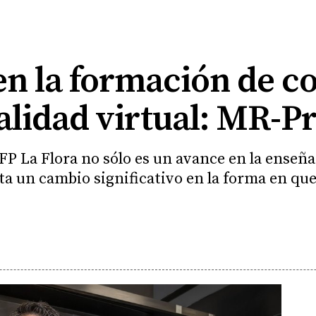
en la formación de c
alidad virtual: MR-P
FP La Flora no sólo es un avance en la enseña
a un cambio significativo en la forma en que