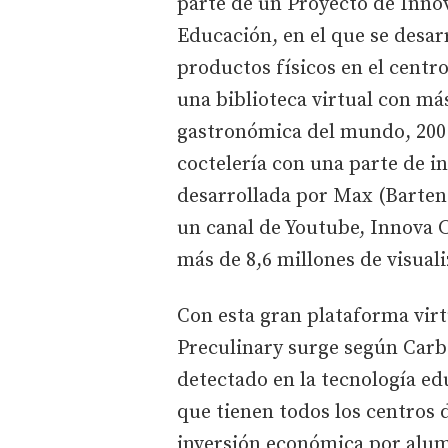
parte de un Proyecto de Innov
Educación, en el que se desar
productos físicos en el centr
una biblioteca virtual con má
gastronómica del mundo, 200 
coctelería con una parte de i
desarrollada por Max (Barten
un canal de Youtube, Innova C
más de 8,6 millones de visual
Con esta gran plataforma virt
Preculinary surge según Carbo
detectado en la tecnología ed
que tienen todos los centros 
inversión económica por alu