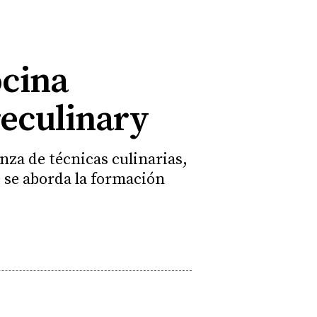
ocina
reculinary
nza de técnicas culinarias,
 se aborda la formación