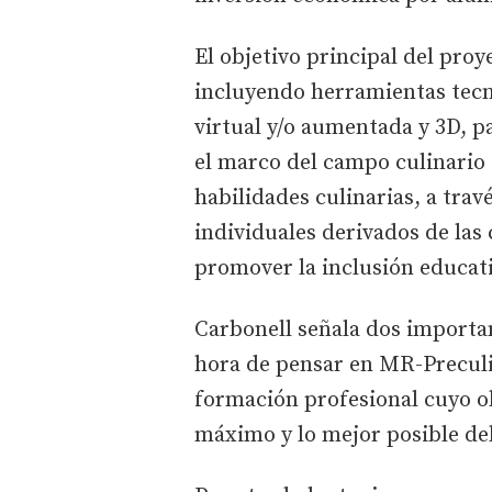
El objetivo principal del pro
incluyendo herramientas tecn
virtual y/o aumentada y 3D, pa
el marco del campo culinario e
habilidades culinarias, a trav
individuales derivados de las
promover la inclusión educat
Carbonell señala dos importa
hora de pensar en MR-Preculi
formación profesional cuyo o
máximo y lo mejor posible del 