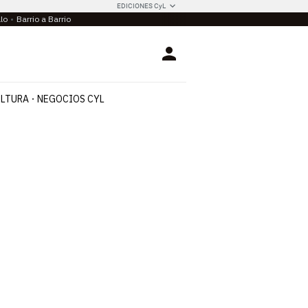
EDICIONES CyL
llo
Barrio a Barrio
Login
LTURA
NEGOCIOS CYL