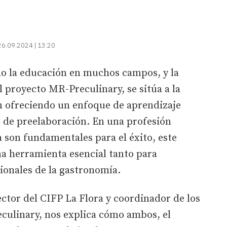
26.09.2024 | 13:20
do la educación en muchos campos, y la
l proyecto MR-Preculinary, se sitúa a la
n ofreciendo un enfoque de aprendizaje
s de preelaboración. En una profesión
a son fundamentales para el éxito, este
a herramienta esencial tanto para
ionales de la gastronomía.
ctor del CIFP La Flora y coordinador de los
eculinary, nos explica cómo ambos, el