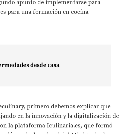
egundo apunto de implementarse para
es para una formación en cocina
ermedades desde casa
eculinary, primero debemos explicar que
jando en la innovación y la digitalización de
ron la plataforma Iculinaria.es, que formó