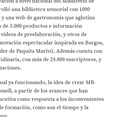
ación a nivel nacional del Ministerio de
rolló una biblioteca sensorial con 1000
o y una web de gastronomía que aglutina
s de 3.000 productos e información
vídeos de preelaboración, y otros de
nnovación espectacular inspirada en Burgos,
der de Paquita Mariví). Además cuenta con
ulinaria, con más de 24.000 suscriptores, y
izaciones.
ual ya funcionando, la idea de crear MR-
nell, a partir de los avances que han
ucativa como respuesta a los inconvenientes
de formación, como son el tiempo y la
mno.