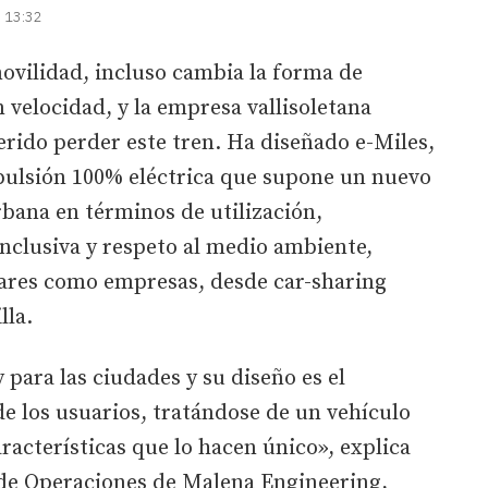
| 13:32
ovilidad, incluso cambia la forma de
 velocidad, y la empresa vallisoletana
rido perder este tren. Ha diseñado e-Miles,
pulsión 100% eléctrica que supone un nuevo
bana en términos de utilización,
inclusiva y respeto al medio ambiente,
lares como empresas, desde car-sharing
lla.
 para las ciudades y su diseño es el
de los usuarios, tratándose de un vehículo
acterísticas que lo hacen único», explica
de Operaciones de Malena Engineering,