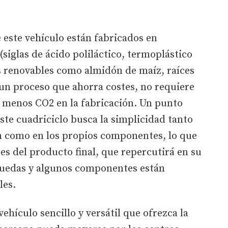
 este vehículo están fabricados en
siglas de ácido poliláctico, termoplástico
s renovables como almidón de maíz, raíces
 un proceso que ahorra costes, no requiere
 menos CO2 en la fabricación. Un punto
ste cuadriciclo busca la simplicidad tanto
ón como en los propios componentes, lo que
s del producto final, que repercutirá en su
s ruedas y algunos componentes están
les.
vehículo sencillo y versátil que ofrezca la