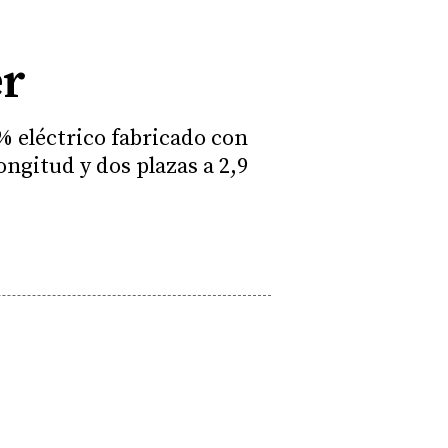
er
% eléctrico fabricado con
ongitud y dos plazas a 2,9