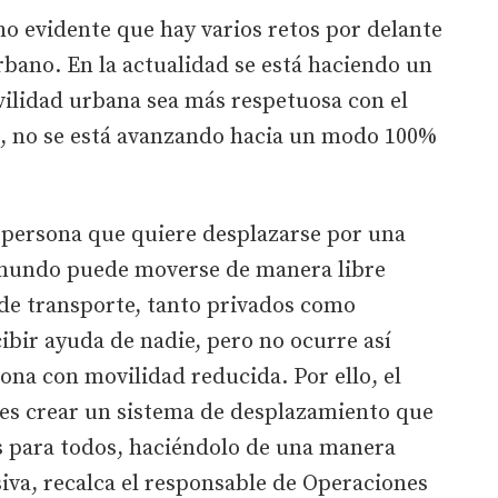
ho evidente que hay varios retos por delante
rbano. En la actualidad se está haciendo un
vilidad urbana sea más respetuosa con el
, no se está avanzando hacia un modo 100%
 persona que quiere desplazarse por una
 mundo puede moverse de manera libre
 de transporte, tanto privados como
ibir ayuda de nadie, pero no ocurre así
na con movilidad reducida. Por ello, el
 es crear un sistema de desplazamiento que
s para todos, haciéndolo de una manera
usiva, recalca el responsable de Operaciones