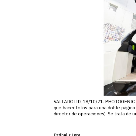
VALLADOLID, 18/10/21. PHOTOGENIC. Edi
que hacer fotos para una doble página d
director de operaciones). Se trata de u
Estibaliz Lera