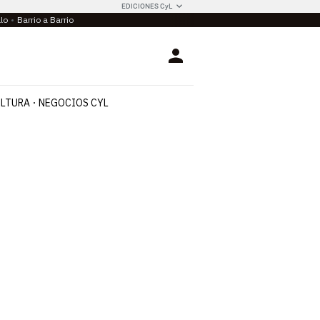
EDICIONES CyL
llo
Barrio a Barrio
Login
LTURA
NEGOCIOS CYL