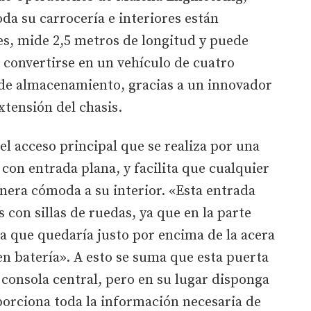
da su carrocería e interiores están
es, mide 2,5 metros de longitud y puede
 convertirse en un vehículo de cuatro
 de almacenamiento, gracias a un innovador
tensión del chasis.
el acceso principal que se realiza por una
con entrada plana, y facilita que cualquier
era cómoda a su interior. «Esta entrada
 con sillas de ruedas, ya que en la parte
a que quedaría justo por encima de la acera
en batería». A esto se suma que esta puerta
 consola central, pero en su lugar disponga
porciona toda la información necesaria de