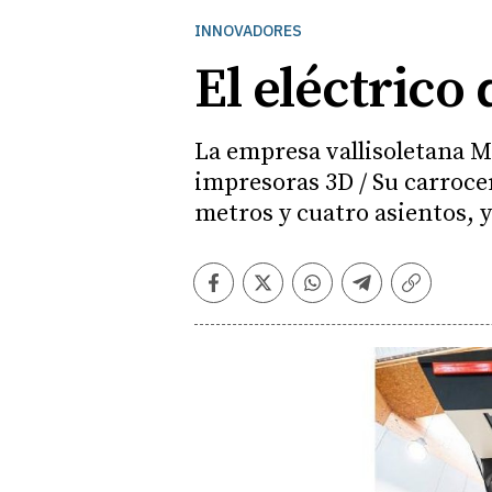
INNOVADORES
El eléctrico
La empresa vallisoletana M
impresoras 3D / Su carrocer
metros y cuatro asientos, y
Facebook
Twitter
Whatsapp
Telegram
Copiar
enlace