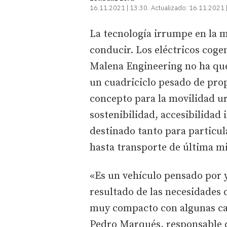
16.11.2021 | 13:30
Actualizado:
16.11.2021 
La tecnología irrumpe en la m
conducir. Los eléctricos cogen
Malena Engineering no ha que
un cuadriciclo pesado de pro
concepto para la movilidad ur
sostenibilidad, accesibilidad 
destinado tanto para particu
hasta transporte de última mi
«Es un vehículo pensado por y
resultado de las necesidades 
muy compacto con algunas car
Pedro Marqués, responsable 