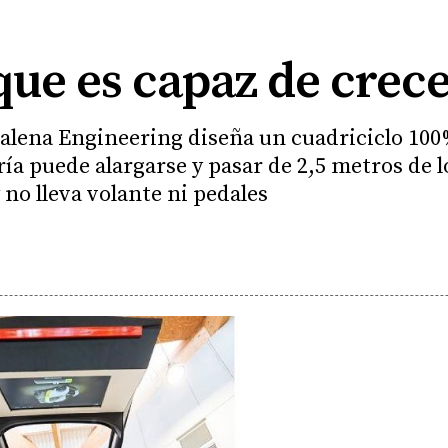
 que es capaz de crec
alena Engineering diseña un cuadriciclo 100
ía puede alargarse y pasar de 2,5 metros de l
 no lleva volante ni pedales