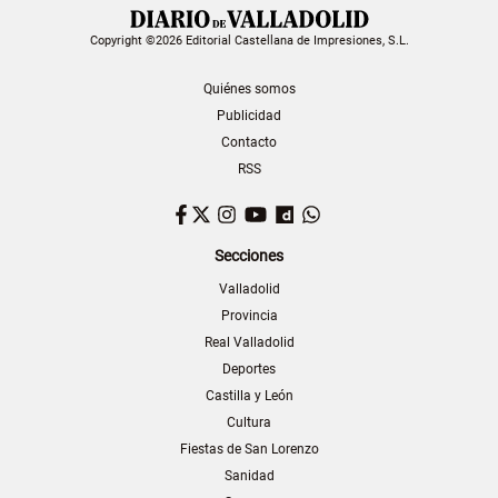
Copyright ©2026 Editorial Castellana de Impresiones, S.L.
Quiénes somos
Publicidad
Contacto
RSS
Facebook
Twitter
Instagram
YouTube
Dailymotion
WhatsApp
Secciones
Valladolid
Provincia
Real Valladolid
Deportes
Castilla y León
Cultura
Fiestas de San Lorenzo
Sanidad