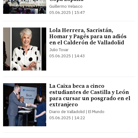
Guillermo Velasco
05.06.2025 | 15:47
Lola Herrera, Sacristán,
Homar y Pagés para un adiós
en el Calderón de Valladolid
Julio Tovar
05.06.2025 | 14:43
La Caixa beca a cinco
estudiantes de Castilla y León
para cursar un posgrado en el
extranjero
Diario de Valladolid | El Mundo
05.06.2025 | 14:22