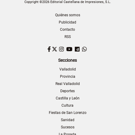
Copyright ©2026 Editorial Castellana de Impresiones, S.L.
Quiénes somos
Publicidad
Contacto
RSS
Facebook
Twitter
Instagram
YouTube
Dailymotion
WhatsApp
Secciones
Valladolid
Provincia
Real Valladolid
Deportes
Castilla y León
Cultura
Fiestas de San Lorenzo
Sanidad
Sucesos
La Posada