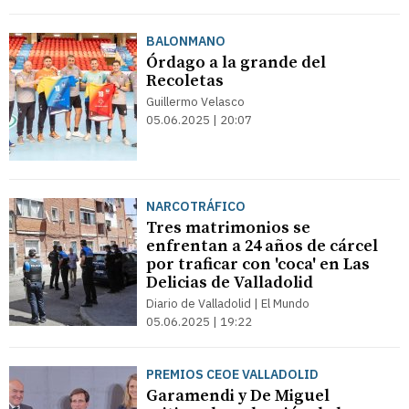
BALONMANO
Órdago a la grande del
Recoletas
Guillermo Velasco
05.06.2025 | 20:07
NARCOTRÁFICO
Tres matrimonios se
enfrentan a 24 años de cárcel
por traficar con 'coca' en Las
Delicias de Valladolid
Diario de Valladolid | El Mundo
05.06.2025 | 19:22
PREMIOS CEOE VALLADOLID
Garamendi y De Miguel