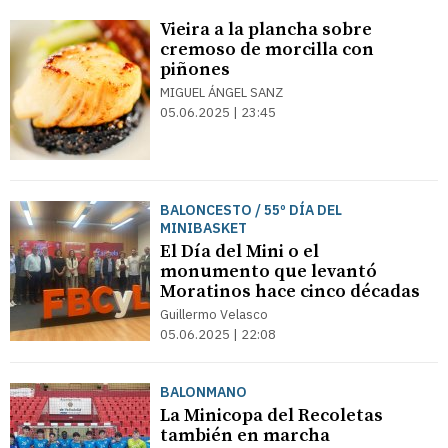
Vieira a la plancha sobre
cremoso de morcilla con
piñones
MIGUEL ÁNGEL SANZ
05.06.2025 | 23:45
BALONCESTO / 55º DÍA DEL
MINIBASKET
El Día del Mini o el
monumento que levantó
Moratinos hace cinco décadas
Guillermo Velasco
05.06.2025 | 22:08
BALONMANO
La Minicopa del Recoletas
también en marcha