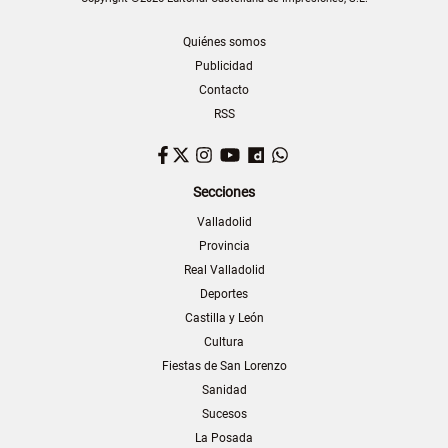
Quiénes somos
Publicidad
Contacto
RSS
Facebook
Twitter
Instagram
YouTube
Dailymotion
WhatsApp
Secciones
Valladolid
Provincia
Real Valladolid
Deportes
Castilla y León
Cultura
Fiestas de San Lorenzo
Sanidad
Sucesos
La Posada