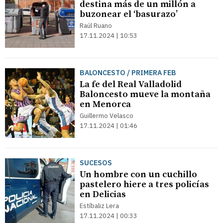
destina más de un millón a
buzonear el ‘basurazo’
Raúl Ruano
17.11.2024 | 10:53
BALONCESTO / PRIMERA FEB
La fe del Real Valladolid
Baloncesto mueve la montaña
en Menorca
Guillermo Velasco
17.11.2024 | 01:46
SUCESOS
Un hombre con un cuchillo
pastelero hiere a tres policías
en Delicias
Estíbaliz Lera
17.11.2024 | 00:33