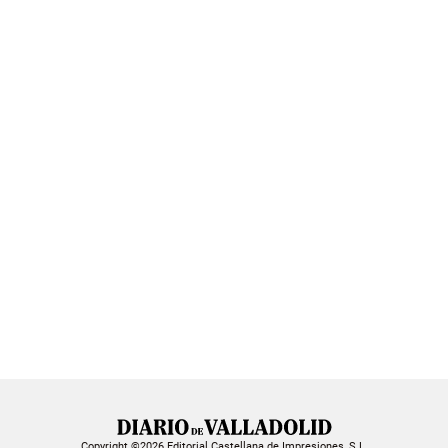
Copyright ©2026 Editorial Castellana de Impresiones, S.L.