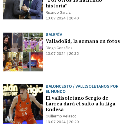
"Por otros 10 haciendo
historia"
Ricardo García
13.07.2024 | 20:40
GALERÍA
Valladolid, la semana en fotos
Diego González
13.07.2024 | 20:32
BALONCESTO / VALLISOLETANOS POR
EL MUNDO
El vallisoletano Sergio de
Larrea dará el salto a la Liga
Endesa
Guillermo Velasco
13.07.2024 | 20:20