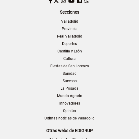
Facebook
Twitter
Instagram
YouTube
Dailymotion
WhatsApp
Secciones
Valladolid
Provincia
Real Valladolid
Deportes
Castilla y León
Cultura
Fiestas de San Lorenzo
Sanidad
Sucesos
La Posada
Mundo Agrario
Innovadores
Opinión
Últimas noticias de Valladolid
Otras webs de EDIGRUP