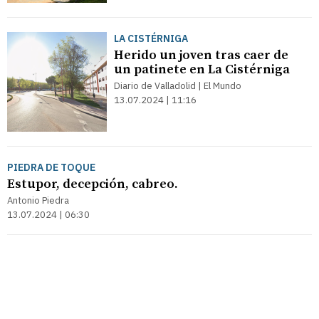
LA CISTÉRNIGA
Herido un joven tras caer de
un patinete en La Cistérniga
Diario de Valladolid | El Mundo
13.07.2024 | 11:16
PIEDRA DE TOQUE
Estupor, decepción, cabreo.
Antonio Piedra
13.07.2024 | 06:30