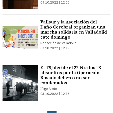
03.10.2022 | 12:53
Vallsur y la Asociación del
Daño Cerebral organizan una
marcha solidaria en Valladolid
este domingo
Redacción de Valladolid
03.10.2022 | 12:19
El TSJ decide el 22-N si los 23
absueltos por la Operación
Rosado deben o no ser
condenados
Íñigo Arrúe
03.10.2022 | 12:16