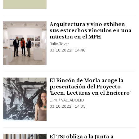
Arquitectura y vino exhiben
sus estrechos vínculos en una
muestra en el MPH
Julio Tovar
03.10.2022 | 14:40
El Rincón de Morla acoge la
presentación del Proyecto
'Leen. Lecturas en el Encierro'
E. M. / VALLADOLID
03.10.2022 | 14:35
El TSJ obliga a la Junta a