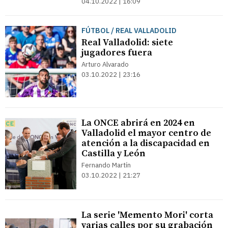
04.10.2022 | 16:09
FÚTBOL / REAL VALLADOLID
Real Valladolid: siete
jugadores fuera
Arturo Alvarado
03.10.2022 | 23:16
La ONCE abrirá en 2024 en
Valladolid el mayor centro de
atención a la discapacidad en
Castilla y León
Fernando Martín
03.10.2022 | 21:27
La serie 'Memento Mori' corta
varias calles por su grabación