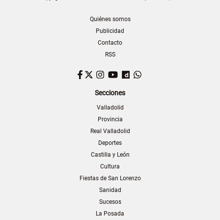
Quiénes somos
Publicidad
Contacto
RSS
Facebook
Twitter
Instagram
YouTube
Dailymotion
WhatsApp
Secciones
Valladolid
Provincia
Real Valladolid
Deportes
Castilla y León
Cultura
Fiestas de San Lorenzo
Sanidad
Sucesos
La Posada