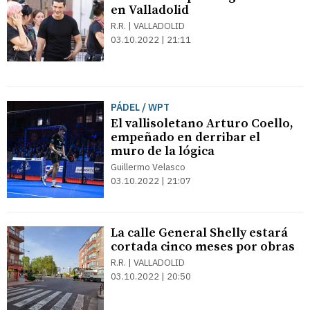
en Valladolid
R.R. | VALLADOLID
03.10.2022 | 21:11
PÁDEL / WPT
El vallisoletano Arturo Coello,
empeñado en derribar el
muro de la lógica
Guillermo Velasco
03.10.2022 | 21:07
La calle General Shelly estará
cortada cinco meses por obras
R.R. | VALLADOLID
03.10.2022 | 20:50