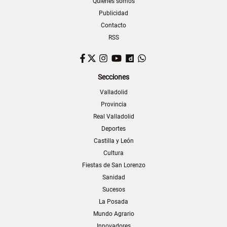
Quiénes somos
Publicidad
Contacto
RSS
Facebook
Twitter
Instagram
YouTube
Dailymotion
WhatsApp
Secciones
Valladolid
Provincia
Real Valladolid
Deportes
Castilla y León
Cultura
Fiestas de San Lorenzo
Sanidad
Sucesos
La Posada
Mundo Agrario
Innovadores