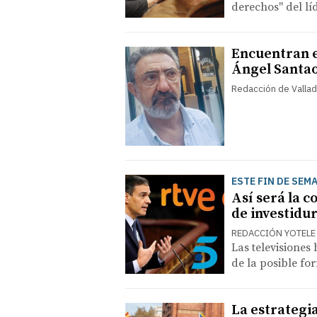
derechos" del lí
Encuentran e
Ángel Santa
Redacción de Vallad
ESTE FIN DE SEM
Así será la c
de investidu
REDACCIÓN YOTELE
Las televisiones
de la posible f
La estrategia