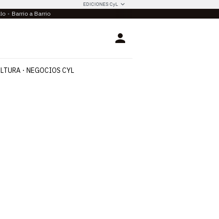
EDICIONES CyL
llo
Barrio a Barrio
Login
LTURA
NEGOCIOS CYL