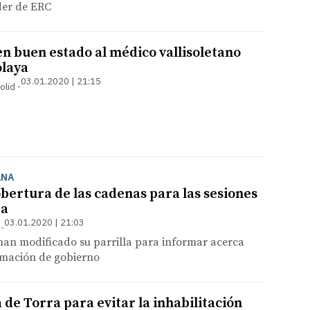
der de ERC
n buen estado al médico vallisoletano
olaya
03.01.2020 | 21:15
olid
ANA
obertura de las cadenas para las sesiones
ra
03.01.2020 | 21:03
 han modificado su parrilla para informar acerca
ormación de gobierno
 de Torra para evitar la inhabilitación