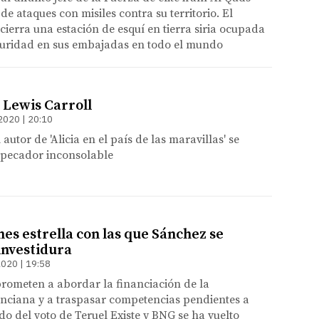
e ataques con misiles contra su territorio. El
 cierra una estación de esquí en tierra siria ocupada
eguridad en sus embajadas en todo el mundo
 Lewis Carroll
2020 | 20:10
 autor de 'Alicia en el país de las maravillas' se
 pecador inconsolable
es estrella con las que Sánchez se
investidura
2020 | 19:58
rometen a abordar la financiación de la
ciana y a traspasar competencias pendientes a
ido del voto de Teruel Existe y BNG se ha vuelto