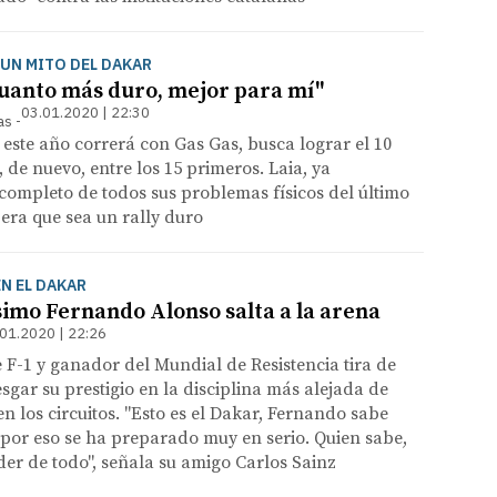
UN MITO DEL DAKAR
Cuanto más duro, mejor para mí"
03.01.2020 | 22:30
as
 este año correrá con Gas Gas, busca lograr el 10
 de nuevo, entre los 15 primeros. Laia, ya
ompleto de todos sus problemas físicos del último
era que sea un rally duro
EN EL DAKAR
imo Fernando Alonso salta a la arena
01.2020 | 22:26
F-1 y ganador del Mundial de Resistencia tira de
esgar su prestigio en la disciplina más alejada de
en los circuitos. "Esto es el Dakar, Fernando sabe
por eso se ha preparado muy en serio. Quien sabe,
er de todo", señala su amigo Carlos Sainz