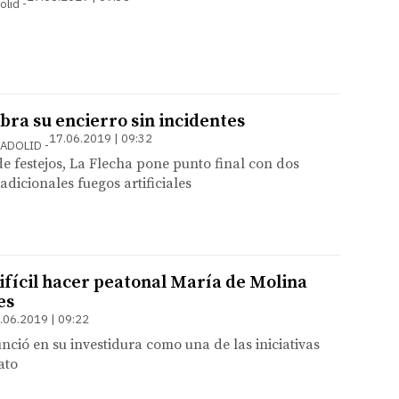
olid
bra su encierro sin incidentes
17.06.2019 | 09:32
LADOLID
de festejos, La Flecha pone punto final con dos
radicionales fuegos artificiales
ifícil hacer peatonal María de Molina
es
.06.2019 | 09:22
unció en su investidura como una de las iniciativas
ato