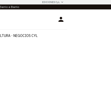
EDICIONES CyL
Barrio a Barrio
Login
LTURA
NEGOCIOS CYL