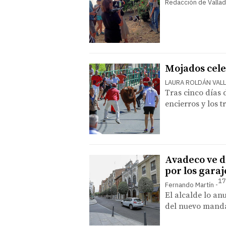
Redacción de Vallad
Mojados cele
LAURA ROLDÁN VAL
Tras cinco días 
encierros y los t
Avadeco ve d
por los garaj
17
Fernando Martín
El alcalde lo an
del nuevo mand