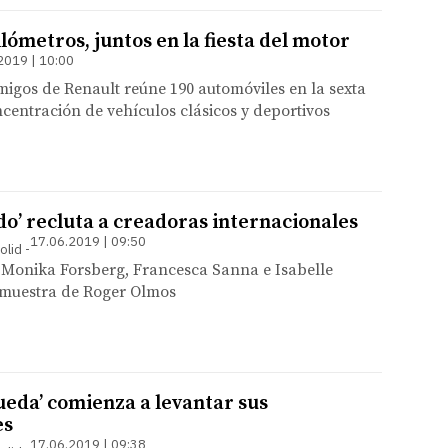
ilómetros, juntos en la fiesta del motor
2019 | 10:00
igos de Renault reúne 190 automóviles en la sexta
ncentración de vehículos clásicos y deportivos
ado’ recluta a creadoras internacionales
17.06.2019 | 09:50
olid
, Monika Forsberg, Francesca Sanna e Isabelle
 muestra de Roger Olmos
ueda’ comienza a levantar sus
es
17.06.2019 | 09:38