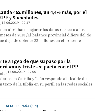
auda 462 millones, un 4,4% más, por el
RPF y Sociedades
17.06.2019 | 09:17
en abril hace mejorar los datos respecto a los
meses de 2018 /El balance provincial difiere del de
e deja de obtener 88 millones en el presente
te a Igea de que su paso por la
rá «muy triste» si pacta con el PP
17.06.2019 | 09:00
olid
adanos en Castilla y León responde al alcalde de
 texto de la Biblia en su perfil en las redes sociales
 ITALIA - ESPAÑA (3-1)