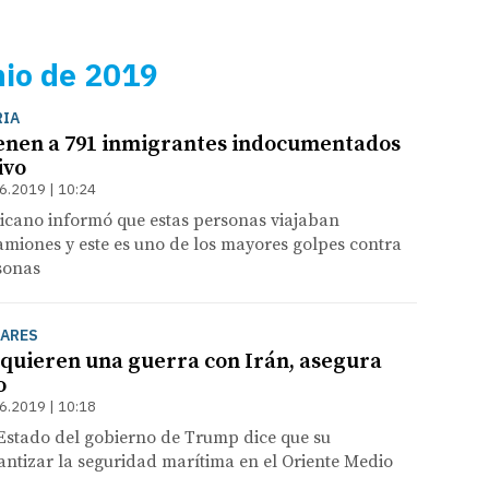
nio de 2019
RIA
enen a 791 inmigrantes indocumentados
ivo
6.2019 | 10:24
icano informó que estas personas viajaban
miones y este es uno de los mayores golpes contra
rsonas
TARES
quieren una guerra con Irán, asegura
o
6.2019 | 10:18
 Estado del gobierno de Trump dice que su
antizar la seguridad marítima en el Oriente Medio