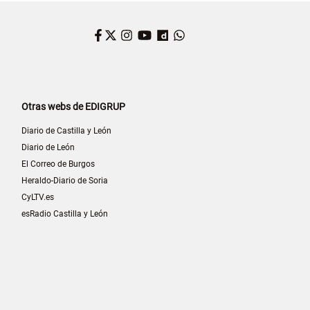
Facebook
Twitter
Instagram
YouTube
Dailymotion
WhatsApp
Otras webs de EDIGRUP
Diario de Castilla y León
Diario de León
El Correo de Burgos
Heraldo-Diario de Soria
CyLTV.es
esRadio Castilla y León