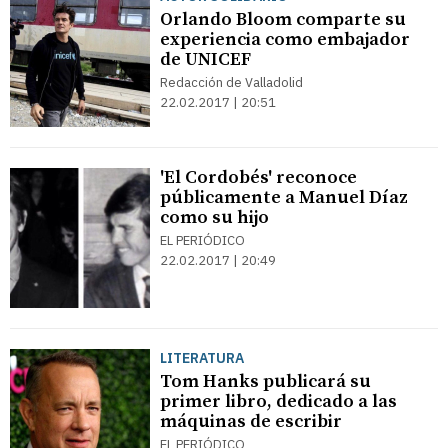
Orlando Bloom comparte su
experiencia como embajador
de UNICEF
Redacción de Valladolid
22.02.2017 | 20:51
'El Cordobés' reconoce
públicamente a Manuel Díaz
como su hijo
EL PERIÓDICO
22.02.2017 | 20:49
LITERATURA
Tom Hanks publicará su
primer libro, dedicado a las
máquinas de escribir
EL PERIÓDICO