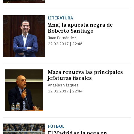
LITERATURA
'Ana', la apuesta negra de
Roberto Santiago
Juan Fernández
22.02.2017 | 22:46
Maza renueva las principales
jefaturas fiscales
Ángeles Vázquez
22.02.2017 | 22:44
FÚTBOL
El Madrid se la pega en