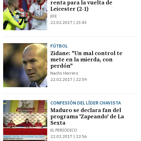
renta para la vuelta de
Leicester (2-1)
EFE
22.02.2017 | 23:43
FÚTBOL
Zidane: "Un mal control te
mete en la mierda, con
perdón"
Nacho Herrero
22.02.2017 | 22:59
CONFESIÓN DEL LÍDER CHAVISTA
Maduro se declara fan del
programa 'Zapeando' de La
Sexta
EL PERIÓDICO
22.02.2017 | 22:56