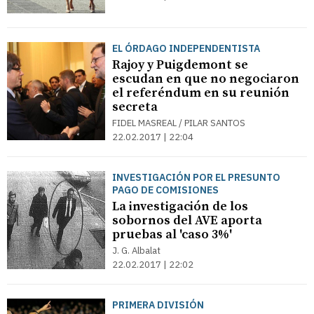
EL ÓRDAGO INDEPENDENTISTA
Rajoy y Puigdemont se
escudan en que no negociaron
el referéndum en su reunión
secreta
FIDEL MASREAL / PILAR SANTOS
22.02.2017 | 22:04
INVESTIGACIÓN POR EL PRESUNTO
PAGO DE COMISIONES
La investigación de los
sobornos del AVE aporta
pruebas al 'caso 3%'
J. G. Albalat
22.02.2017 | 22:02
PRIMERA DIVISIÓN