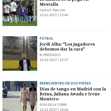
Mestalla
Carlos F. Marcote
22.02.2017 | 22:40
FÚTBOL
Jordi Alba: "Los jugadores
debemos dar la cara"
EL PERIÓDICO
22.02.2017 | 22:37
REENCUENTRO DE DOS PAÍSES
Días de tango en Madrid con la
Reina, Juliana Awada e Irene
Montero
IOSU DE LA TORRE
22.02.2017 | 22:06