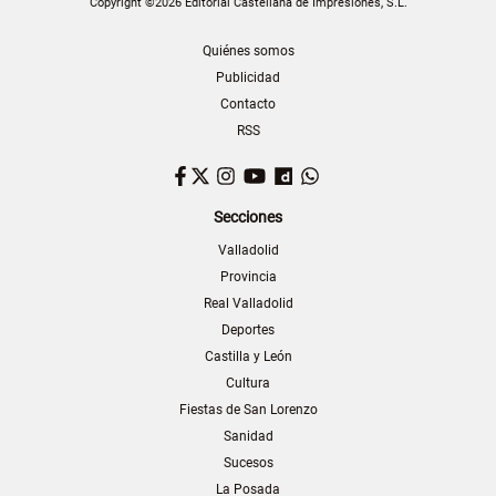
Copyright ©2026 Editorial Castellana de Impresiones, S.L.
Quiénes somos
Publicidad
Contacto
RSS
Facebook
Twitter
Instagram
YouTube
Dailymotion
WhatsApp
Secciones
Valladolid
Provincia
Real Valladolid
Deportes
Castilla y León
Cultura
Fiestas de San Lorenzo
Sanidad
Sucesos
La Posada