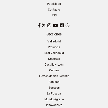
Publicidad
Contacto
RSS
Facebook
Twitter
Instagram
YouTube
Dailymotion
WhatsApp
Secciones
Valladolid
Provincia
Real Valladolid
Deportes
Castilla y León
Cultura
Fiestas de San Lorenzo
Sanidad
Sucesos
La Posada
Mundo Agrario
Innovadores