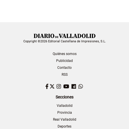
Copyright ©2026 Editorial Castellana de Impresiones, S.L.
Quiénes somos
Publicidad
Contacto
RSS
Facebook
Twitter
Instagram
YouTube
Dailymotion
WhatsApp
Secciones
Valladolid
Provincia
Real Valladolid
Deportes