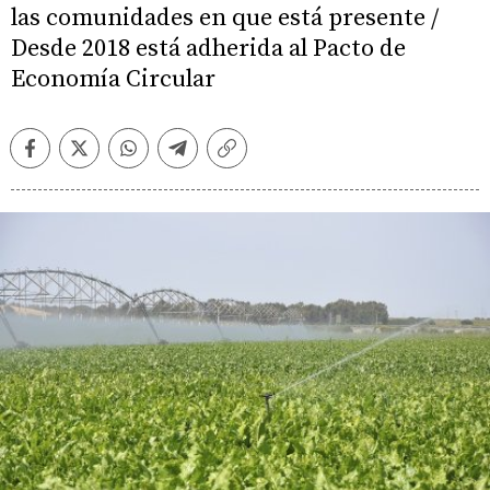
las comunidades en que está presente /
Desde 2018 está adherida al Pacto de
Economía Circular
Facebook
Twitter
Whatsapp
Telegram
Copiar
enlace