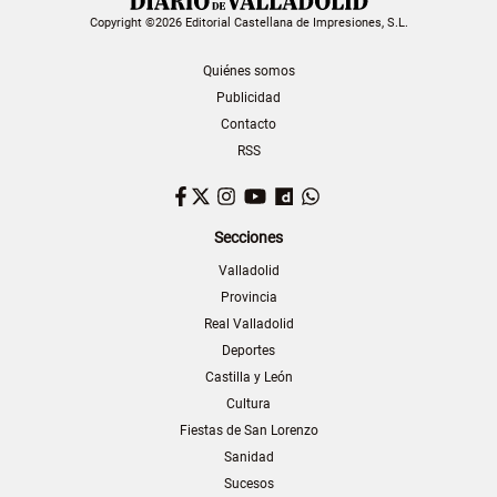
Copyright ©2026 Editorial Castellana de Impresiones, S.L.
Quiénes somos
Publicidad
Contacto
RSS
Facebook
Twitter
Instagram
YouTube
Dailymotion
WhatsApp
Secciones
Valladolid
Provincia
Real Valladolid
Deportes
Castilla y León
Cultura
Fiestas de San Lorenzo
Sanidad
Sucesos