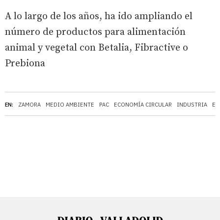
A lo largo de los años, ha ido ampliando el
número de productos para alimentación
animal y vegetal con Betalia, Fibractive o
Prebiona
EN:
ZAMORA
MEDIO AMBIENTE
PAC
ECONOMÍA CIRCULAR
INDUSTRIA
EC