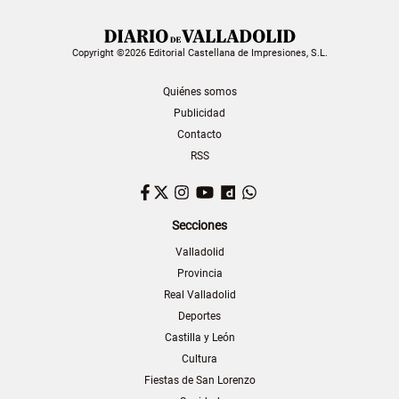
Copyright ©2026 Editorial Castellana de Impresiones, S.L.
Quiénes somos
Publicidad
Contacto
RSS
Facebook
Twitter
Instagram
YouTube
Dailymotion
WhatsApp
Secciones
Valladolid
Provincia
Real Valladolid
Deportes
Castilla y León
Cultura
Fiestas de San Lorenzo