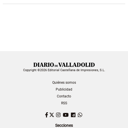
Copyright ©2026 Editorial Castellana de Impresiones, S.L.
Quiénes somos
Publicidad
Contacto
RSS
Facebook
Twitter
Instagram
YouTube
Dailymotion
WhatsApp
Secciones