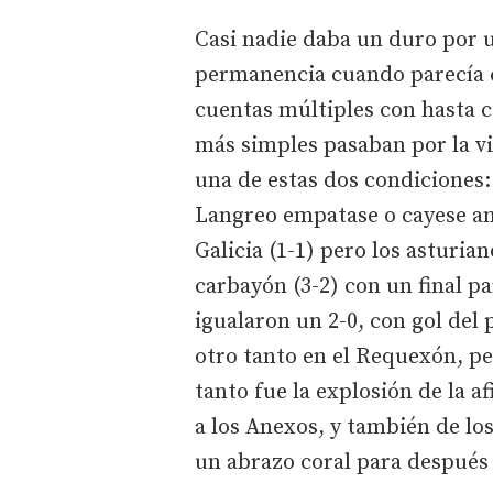
Casi nadie daba un duro por 
permanencia cuando parecía 
cuentas múltiples con hasta c
más simples pasaban por la vic
una de estas dos condiciones:
Langreo empatase o cayese an
Galicia (1-1) pero los asturian
carbayón (3-2) con un final 
igualaron un 2-0, con gol del 
otro tanto en el Requexón, per
tanto fue la explosión de la a
a los Anexos, y también de lo
un abrazo coral para después 