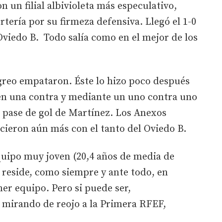
un filial albivioleta más especulativo,
tería por su firmeza defensiva. Llegó el 1-0
 Oviedo B. Todo salía como en el mejor de los
greo empataron. Éste lo hizo poco después
 en una contra y mediante un uno contra uno
el pase de gol de Martínez. Los Anexos
icieron aún más con el tanto del Oviedo B.
uipo muy joven (20,4 años de media de
 reside, como siempre y ante todo, en
er equipo. Pero si puede ser,
 mirando de reojo a la Primera RFEF,