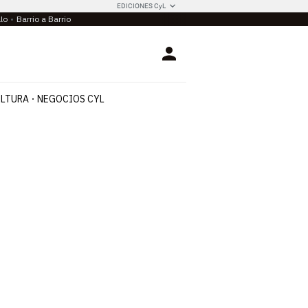
EDICIONES CyL
llo
Barrio a Barrio
Login
LTURA
NEGOCIOS CYL