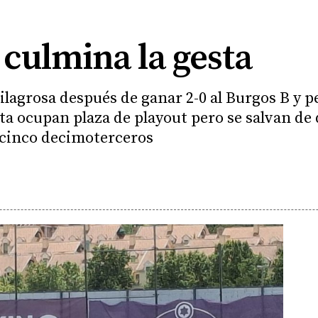
culmina la gesta
milagrosa después de ganar 2-0 al Burgos B y p
ta ocupan plaza de playout pero se salvan de d
 cinco decimoterceros