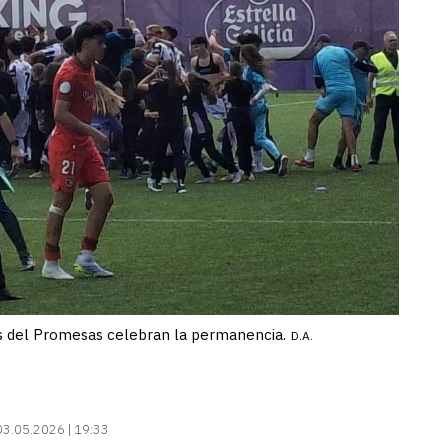
res del Promesas celebran la permanencia.
D.A.
03.05.2026 | 19:33