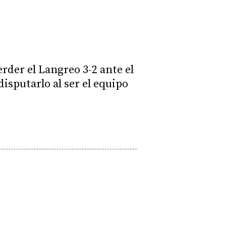
erder el Langreo 3-2 ante el
isputarlo al ser el equipo