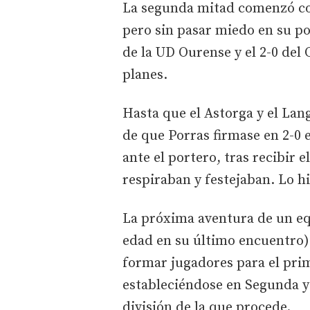
La segunda mitad comenzó con 
pero sin pasar miedo en su por
de la UD Ourense y el 2-0 del
planes.
Hasta que el Astorga y el Lan
de que Porras firmase en 2-0
ante el portero, tras recibir 
respiraban y festejaban. Lo h
La próxima aventura de un eq
edad en su último encuentro)
formar jugadores para el prim
estableciéndose en Segunda y
división de la que procede.