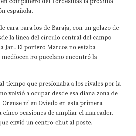
 en compañero del Tordesillas la próxima
ón española.
de cara para los de Baraja, con un golazo de
de la línea del círculo central del campo
 a Jan. El portero Marcos no estaba
l mediocentro pucelano encontró la
al tiempo que presionaba a los rivales por la
no volvió a ocupar desde esa diana zona de
n Orense ni en Oviedo en esta primera
a cinco ocasiones de ampliar el marcador.
que envió un centro-chut al poste.