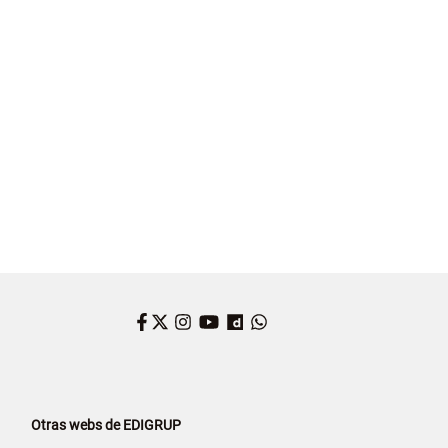
Facebook
Twitter
Instagram
YouTube
Dailymotion
WhatsApp
Otras webs de EDIGRUP