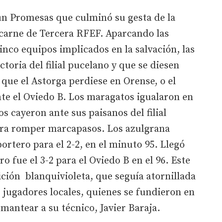
un Promesas que culminó su gesta de la
carne de Tercera RFEF. Aparcando las
inco equipos implicados en la salvación, las
toria del filial pucelano y que se diesen
 que el Astorga perdiese en Orense, o el
te el Oviedo B. Los maragatos igualaron en
os cayeron ante sus paisanos del filial
para romper marcapasos. Los azulgrana
portero para el 2-2, en el minuto 95. Llegó
o fue el 3-2 para el Oviedo B en el 96. Este
fición blanquivioleta, que seguía atornillada
s jugadores locales, quienes se fundieron en
mantear a su técnico, Javier Baraja.