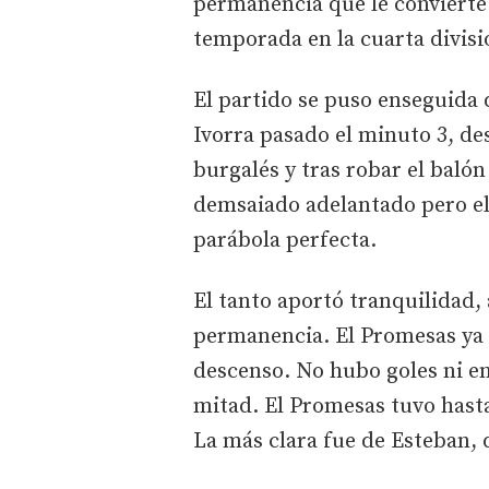
permanencia que le convierte
temporada en la cuarta divisi
El partido se puso enseguida 
Ivorra pasado el minuto 3, des
burgalés y tras robar el balón
demsaiado adelantado pero e
parábola perfecta.
El tanto aportó tranquilidad, 
permanencia. El Promesas ya 
descenso. No hubo goles ni e
mitad. El Promesas tuvo hast
La más clara fue de Esteban, 