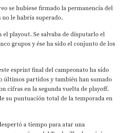
reo se hubiese firmado la permanencia del
 no le habría superado.
el playout. Se salvaba de disputarlo el
nco grupos y ése ha sido el conjunto de los
este esprint final del campeonato ha sido
ro últimos partidos y también han sumado
on cifras en la segunda vuelta de playoff.
de su puntuación total de la temporada en
l despertó a tiempo para atar una