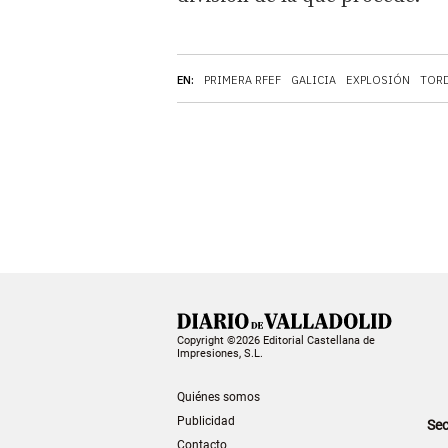
EN:
PRIMERA RFEF
GALICIA
EXPLOSIÓN
TORD
Copyright ©2026 Editorial Castellana de
Impresiones, S.L.
Quiénes somos
Publicidad
Sec
Contacto