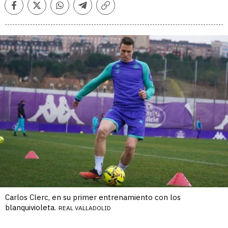
Facebook
Twitter
Whatsapp
Telegram
Copiar
enlace
Carlos Clerc, en su primer entrenamiento con los
blanquivioleta.
REAL VALLADOLID