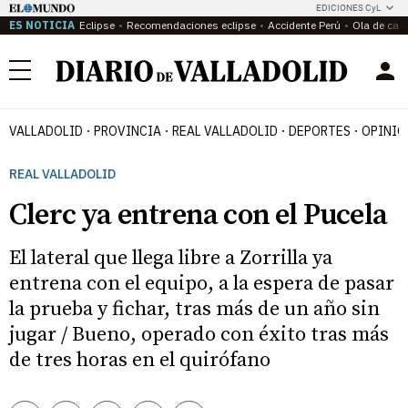
EDICIONES CyL
ES NOTICIA
Eclipse
Recomendaciones eclipse
Accidente Perú
Ola de calo
Menú
VALLADOLID
PROVINCIA
REAL VALLADOLID
DEPORTES
OPINIÓ
REAL VALLADOLID
Clerc ya entrena con el Pucela
El lateral que llega libre a Zorrilla ya
entrena con el equipo, a la espera de pasar
la prueba y fichar, tras más de un año sin
jugar / Bueno, operado con éxito tras más
de tres horas en el quirófano