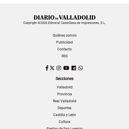
Copyright ©2026 Editorial Castellana de Impresiones, S.L.
Quiénes somos
Publicidad
Contacto
RSS
Facebook
Twitter
Instagram
YouTube
Dailymotion
WhatsApp
Secciones
Valladolid
Provincia
Real Valladolid
Deportes
Castilla y León
Cultura
Fiestas de San Lorenzo