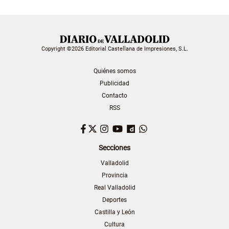
Copyright ©2026 Editorial Castellana de Impresiones, S.L.
Quiénes somos
Publicidad
Contacto
RSS
Facebook
Twitter
Instagram
YouTube
Dailymotion
WhatsApp
Secciones
Valladolid
Provincia
Real Valladolid
Deportes
Castilla y León
Cultura