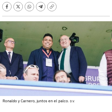
Facebook
Twitter
Whatsapp
Telegram
Copiar
enlace
Ronaldo y Carnero, juntos en el palco.
D.V.