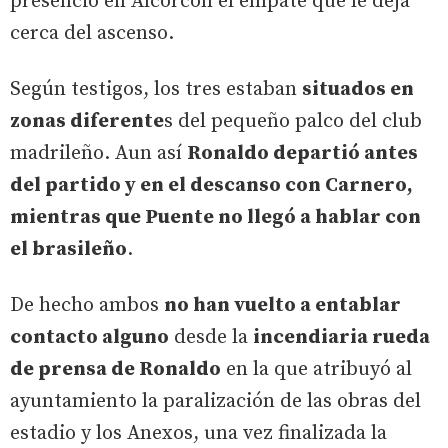
presenció en Alcorcón el empate que le deja
cerca del ascenso.
Según testigos, los tres estaban
situados en
zonas diferente
s del pequeño palco del club
madrileño. Aun así
Ronaldo departió antes
del partido y en el descanso con Carnero,
mientras que Puente no llegó a hablar con
el brasileño
.
De hecho ambos
no han vuelto a entablar
contacto alguno
desde la
incendiaria rueda
de prensa de Ronaldo
en la que atribuyó al
ayuntamiento la paralización de las obras del
estadio y los Anexos, una vez finalizada la