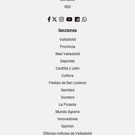
RSS
Facebook
Twitter
Instagram
YouTube
Dailymotion
WhatsApp
Secciones
Valladolid
Provincia
Real Valladolid
Deportes
Castilla y León
Cultura
Fiestas de San Lorenzo
Sanidad
Sucesos
La Posada
Mundo Agrario
Innovadores
Opinión
Últimas noticias de Valladolid