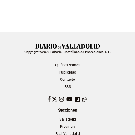
Copyright ©2026 Editorial Castellana de Impresiones, S.L.
Quiénes somos
Publicidad
Contacto
RSS
Facebook
Twitter
Instagram
YouTube
Dailymotion
WhatsApp
Secciones
Valladolid
Provincia
Real Valladolid