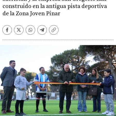
construido en la antigua pista deportiva
de la Zona Joven Pinar
Facebook
Twitter
Whatsapp
Telegram
Copiar
enlace