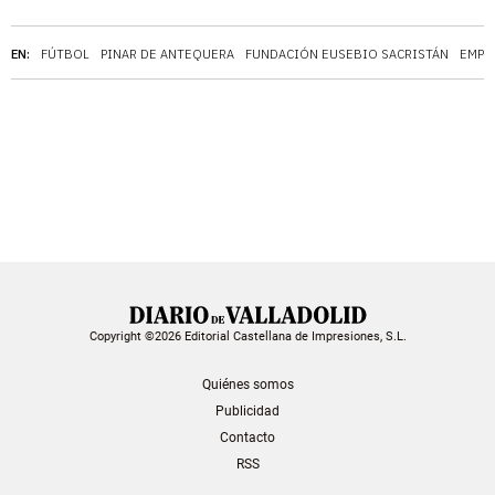
EN:
FÚTBOL
PINAR DE ANTEQUERA
FUNDACIÓN EUSEBIO SACRISTÁN
EMPR
Copyright ©2026 Editorial Castellana de Impresiones, S.L.
Quiénes somos
Publicidad
Contacto
RSS