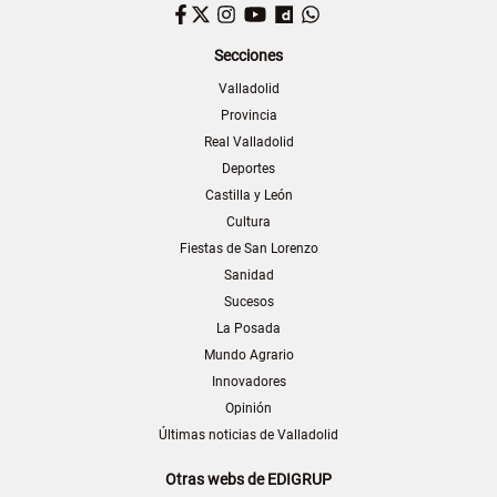
Facebook
Twitter
Instagram
YouTube
Dailymotion
WhatsApp
Secciones
Valladolid
Provincia
Real Valladolid
Deportes
Castilla y León
Cultura
Fiestas de San Lorenzo
Sanidad
Sucesos
La Posada
Mundo Agrario
Innovadores
Opinión
Últimas noticias de Valladolid
Otras webs de EDIGRUP