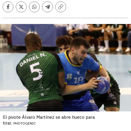
Facebook
Twitter
Whatsapp
Telegram
Copiar
enlace
El pivote Álvaro Martínez se abre hueco para
tirar.
PHOTOGENIC