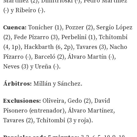
Martínez (2), Dimitrioski (-), Pedro Martínez
(-) y Ribeiro (-).
Cuenca:
Tonicher (1), Pozzer (2), Sergio López
(2), Fede Pizarro (3), Perbelini (1), Tchitombi
(4, 1p), Hackbarth (6, 2p), Tavares (3), Nacho
Pizarro (-), Barceló (2), Álvaro Martín (-),
Neves (3) y Ureña (-).
Árbitros:
Millán y Sánchez.
Exclusiones:
Oliveira, Gedo (2), David
Pisonero (entrenador), Álvaro Martínez,
Tavares (2), Tchitombi (3 y roja).