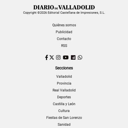
Copyright ©2026 Editorial Castellana de Impresiones, S.L.
Quiénes somos
Publicidad
Contacto
RSS
Facebook
Twitter
Instagram
YouTube
Dailymotion
WhatsApp
Secciones
Valladolid
Provincia
Real Valladolid
Deportes
Castilla y León
Cultura
Fiestas de San Lorenzo
Sanidad