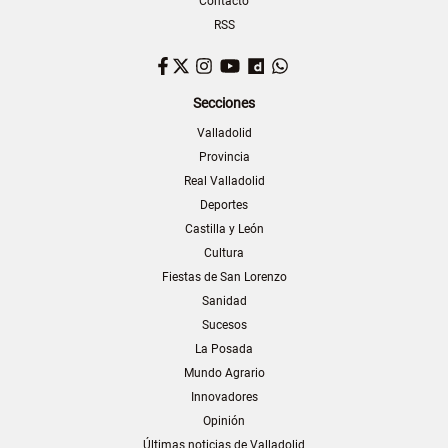
Contacto
RSS
Facebook
Twitter
Instagram
YouTube
Dailymotion
WhatsApp
Secciones
Valladolid
Provincia
Real Valladolid
Deportes
Castilla y León
Cultura
Fiestas de San Lorenzo
Sanidad
Sucesos
La Posada
Mundo Agrario
Innovadores
Opinión
Últimas noticias de Valladolid