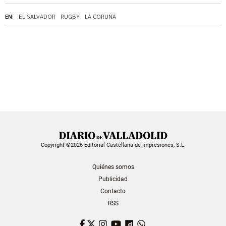
EN:
EL SALVADOR
RUGBY
LA CORUÑA
Copyright ©2026 Editorial Castellana de Impresiones, S.L.
Quiénes somos
Publicidad
Contacto
RSS
Facebook
Twitter
Instagram
YouTube
Dailymotion
WhatsApp