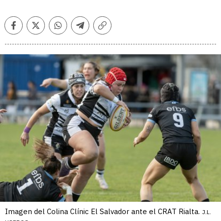
Facebook
Twitter
Whatsapp
Telegram
Copiar
enlace
Imagen del Colina Clínic El Salvador ante el CRAT Rialta.
J.L.