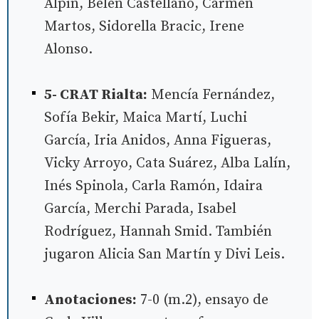
Alpín, Belén Castellano, Carmen
Martos, Sidorella Bracic, Irene
Alonso.
5- CRAT Rialta:
Mencía Fernández,
Sofía Bekir, Maica Martí, Luchi
García, Iria Anidos, Anna Figueras,
Vicky Arroyo, Cata Suárez, Alba Lalín,
Inés Spinola, Carla Ramón, Idaira
García, Merchi Parada, Isabel
Rodríguez, Hannah Smid. También
jugaron Alicia San Martín y Divi Leis.
Anotaciones:
7-0 (m.2), ensayo de