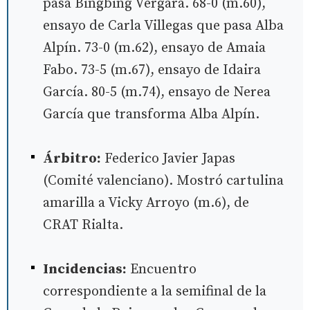
pasa Bingbing Vergara. 68-0 (m.60),
ensayo de Carla Villegas que pasa Alba
Alpín. 73-0 (m.62), ensayo de Amaia
Fabo. 73-5 (m.67), ensayo de Idaira
García. 80-5 (m.74), ensayo de Nerea
García que transforma Alba Alpín.
Árbitro:
Federico Javier Japas
(Comité valenciano). Mostró cartulina
amarilla a Vicky Arroyo (m.6), de
CRAT Rialta.
Incidencias:
Encuentro
correspondiente a la semifinal de la