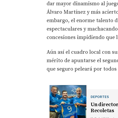
dar mayor dinamismo al juego
Álvaro Martínez y más acierto
embargo, el enorme talento de
espectaculares y machacando 
concesiones impidiendo que l
Aún así el cuadro local con s
mérito de apuntarse el segund
que seguro peleará por todos 
DEPORTES
Un director
Recoletas