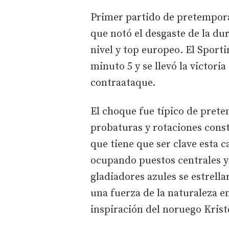
Primer partido de pretempora
que notó el desgaste de la du
nivel y top europeo. El Sport
minuto 5 y se llevó la victori
contraataque.
El choque fue típico de pre
probaturas y rotaciones cons
que tiene que ser clave esta
ocupando puestos centrales y
gladiadores azules se estrella
una fuerza de la naturaleza e
inspiración del noruego Krist