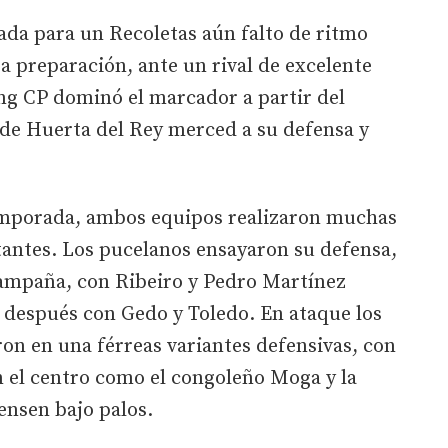
da para un Recoletas aún falto de ritmo
ra preparación, ante un rival de excelente
ing CP dominó el marcador a partir del
a de Huerta del Rey merced a su defensa y
temporada, ambos equipos realizaron muchas
tantes. Los pucelanos ensayaron su defensa,
 campaña, con Ribeiro y Pedro Martínez
 después con Gedo y Toledo. En ataque los
ron en una férreas variantes defensivas, con
n el centro como el congoleño Moga y la
ensen bajo palos.