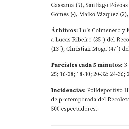
Gassama (5), Santiago Póvoas 
Gomes (-), Maiko Vázquez (2),
Árbitros:
Luis Colmenero y 
a Lucas Ribeiro (35´) del Reco
(13´), Christian Moga (47´) de
Parciales cada 5 minutos:
3-
25; 16-28; 18-30; 20-32; 24-36; 
Incidencias:
Polideportivo H
de pretemporada del Recoleta
500 espectadores.