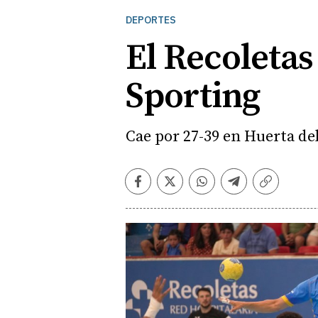
DEPORTES
El Recoletas
Sporting
Cae por 27-39 en Huerta de
Facebook
Twitter
Whatsapp
Telegram
Copiar
enlace