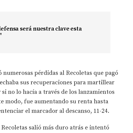
defensa será nuestra clave esta
"
có numerosas pérdidas al Recoletas que pagó
vechaba sus recuperaciones para martillear
y si no lo hacía a través de los lanzamientos
ste modo, fue aumentando su renta hasta
entenciar el marcador al descanso, 11-24.
l Recoletas salió más duro atrás e intentó