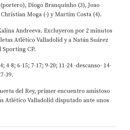
(portero), Diogo Branquinho (3), Joao
 Christian Moga (-) y Martim Costa (4).
Kalina Andreeva. Excluyeron por 2 minutos
letas Atlético Valladolid y a Natán Suárez
l Sporting CP.
4; 4-8; 6-15; 7-17; 9-20; 11-24 -descanso- 14-
27-39.
uerta del Rey, primer encuentro amistoso
s Atlético Valladolid disputado ante unos