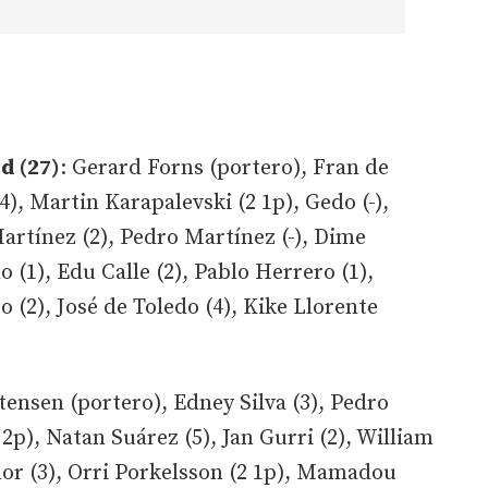
d (27)
: Gerard Forns (portero), Fran de
4), Martin Karapalevski (2 1p), Gedo (-),
artínez (2), Pedro Martínez (-), Dime
 (1), Edu Calle (2), Pablo Herrero (1),
 (2), José de Toledo (4), Kike Llorente
ensen (portero), Edney Silva (3), Pedro
 2p), Natan Suárez (5), Jan Gurri (2), William
or (3), Orri Porkelsson (2 1p), Mamadou