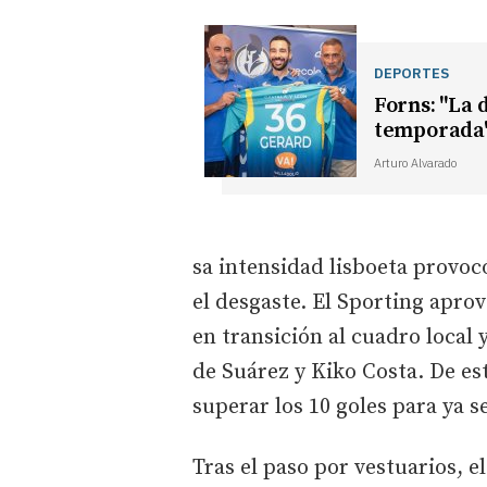
DEPORTES
Forns: "La 
temporada
Arturo Alvarado
sa intensidad lisboeta provo
el desgaste. El Sporting apro
en transición al cuadro local 
de Suárez y Kiko Costa. De e
superar los 10 goles para ya s
Tras el paso por vestuarios, e