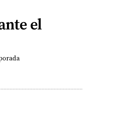
ante el
mporada