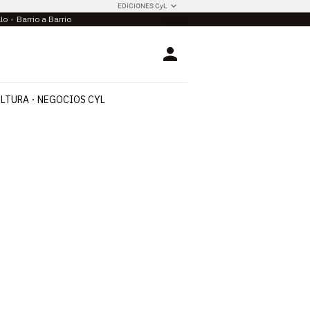
EDICIONES CyL
llo
Barrio a Barrio
Login
LTURA
NEGOCIOS CYL