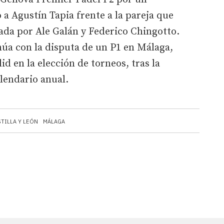
 a Agustín Tapia frente a la pareja que
da por Ale Galán y Federico Chingotto.
núa con la disputa de un P1 en Málaga,
id en la elección de torneos, tras la
lendario anual.
TILLA Y LEÓN
MÁLAGA