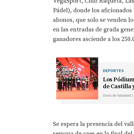
VegaSport, Club Raqueta, Las
Pádel), donde los aficionados
abonos, que solo se venden lo
en las entradas de grada gene
ganadores asciende a los 250.
DEPORTES
Los Pódium
de Castilla
Diario de Valladolid 
Se espera la presencia del val
semana de caer en la final de