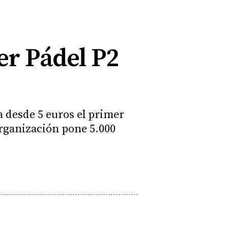
er Pádel P2
ta desde 5 euros el primer
 organización pone 5.000