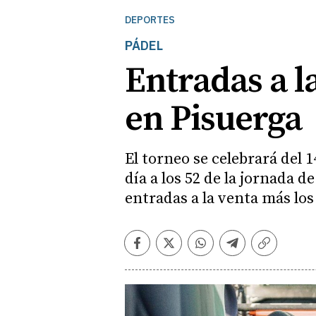
DEPORTES
PÁDEL
Entradas a l
en Pisuerga
El torneo se celebrará del 
día a los 52 de la jornada d
entradas a la venta más los
Facebook
Twitter
Whatsapp
Telegram
Copiar
enlace