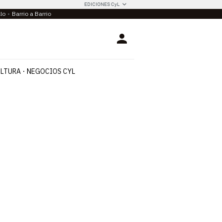
EDICIONES CyL
llo
Barrio a Barrio
Login
LTURA
NEGOCIOS CYL