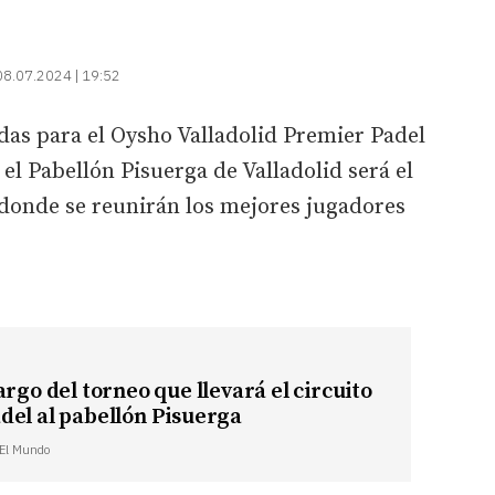
08.07.2024 | 19:52
adas para el Oysho Valladolid Premier Padel
 el Pabellón Pisuerga de Valladolid será el
 donde se reunirán los mejores jugadores
argo del torneo que llevará el circuito
del al pabellón Pisuerga
| El Mundo