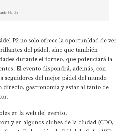
Daniel Martín
ádel P2 no solo ofrece la oportunidad de ver
brillantes del pádel, sino que también
dades durante el torneo, que potenciará la
tentes. El evento dispondrá, además, con
os seguidores del mejor pádel del mundo
 directo, gastronomía y estar al tanto de
tor.
bles en la web del evento,
om y en algunos clubes de la ciudad (CDO,