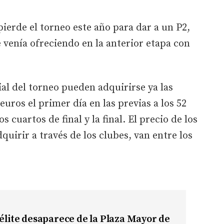
pierde el torneo este año para dar a un P2,
e venía ofreciendo en la anterior etapa con
ial del torneo pueden adquirirse ya las
euros el primer día en las previas a los 52
os cuartos de final y la final. El precio de los
uirir a través de los clubes, van entre los
 élite desaparece de la Plaza Mayor de