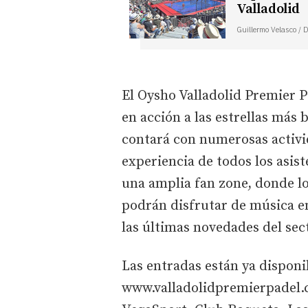
Valladolid
Guillermo Velasco / 
El Oysho Valladolid Premier P
en acción a las estrellas más 
contará con numerosas activi
experiencia de todos los asis
una amplia fan zone, donde l
podrán disfrutar de música en
las últimas novedades del sec
Las entradas están ya disponi
www.valladolidpremierpadel.c