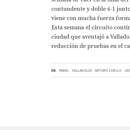
contundente y doble 6-1 junto
viene con mucha fuerza forma
Esta semana el circuito conti
ciudad que aventajó a Valladol
reducción de pruebas en el ca
EN:
PÁDEL
VALLADOLID
ARTURO COELLO
CAS