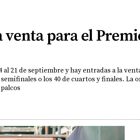
a venta para el Premi
14 al 21 de septiembre y hay entradas a la ven
e semifinales o los 40 de cuartos y finales. La
 palcos