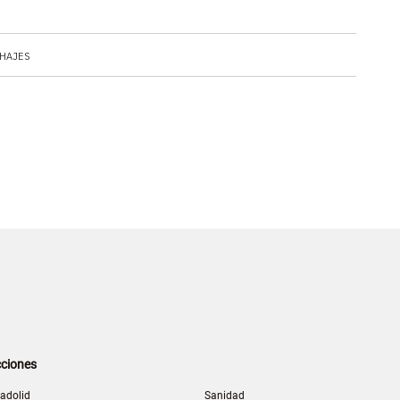
CHAJES
ciones
ladolid
Sanidad