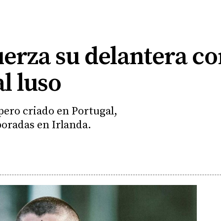
erza su delantera co
l luso
pero criado en Portugal,
oradas en Irlanda.