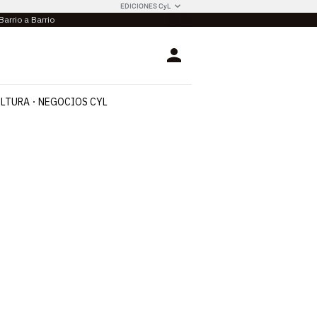
EDICIONES CyL
Barrio a Barrio
Login
LTURA
NEGOCIOS CYL