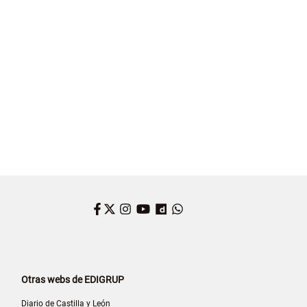
Facebook
Twitter
Instagram
YouTube
Dailymotion
WhatsApp
Otras webs de EDIGRUP
Diario de Castilla y León