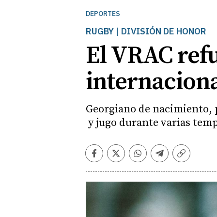
DEPORTES
RUGBY | DIVISIÓN DE HONOR
El VRAC refu
internaciona
Georgiano de nacimiento, 
y jugo durante varias temp
Facebook
Twitter
Whatsapp
Telegram
Copiar
enlace