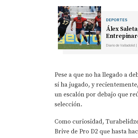
DEPORTES
Álex Saleta
Entrepinar
Diario de Valladolid 
Pese a que no ha llegado a de
sí ha jugado, y recientemente,
un escalón por debajo que reú
selección.
Como curiosidad, Turabelidze 
Brive de Pro D2 que hasta hac