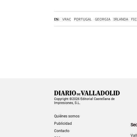
EN:
VRAC
PORTUGAL
GEORGIA
IRLANDA
FI
Copyright ©2026 Editorial Castellana de
Impresiones, S.L.
Quiénes somos
Publicidad
Sec
Contacto
Val