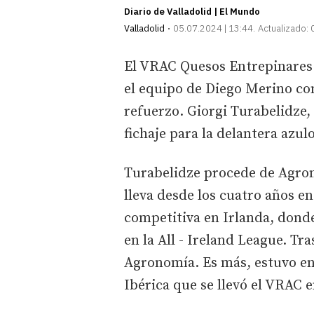
Diario de Valladolid | El Mundo
Valladolid
05.07.2024 | 13:44
Actualizado:
El VRAC Quesos Entrepinares 
el equipo de Diego Merino con
refuerzo. Giorgi Turabelidze,
fichaje para la delantera azul
Turabelidze procede de Agron
lleva desde los cuatro años e
competitiva en Irlanda, dond
en la All - Ireland League. Tra
Agronomía. Es más, estuvo en 
Ibérica que se llevó el VRAC 