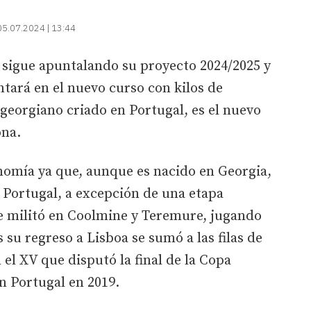
05.07.2024 | 13:44
sigue apuntalando su proyecto 2024/2025 y
tará en el nuevo curso con kilos de
 georgiano criado en Portugal, es el nuevo
ona.
omía ya que, aunque es nacido en Georgia,
n Portugal, a excepción de una etapa
e militó en Coolmine y Teremure, jugando
s su regreso a Lisboa se sumó a las filas de
el XV que disputó la final de la Copa
en Portugal en 2019.