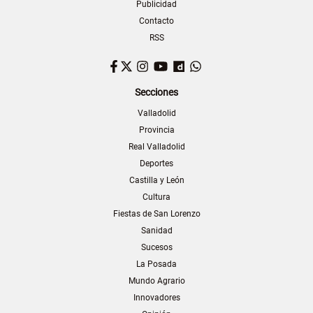
Publicidad
Contacto
RSS
Facebook
Twitter
Instagram
YouTube
Dailymotion
WhatsApp
Secciones
Valladolid
Provincia
Real Valladolid
Deportes
Castilla y León
Cultura
Fiestas de San Lorenzo
Sanidad
Sucesos
La Posada
Mundo Agrario
Innovadores