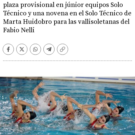
plaza provisional en júnior equipos Solo
Técnico y una novena en el Solo Técnico de
Marta Huidobro para las vallisoletanas del
Fabio Nelli
Facebook
Twitter
Whatsapp
Telegram
Copiar
enlace