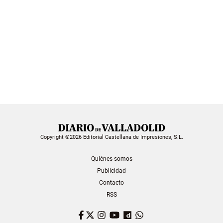
Copyright ©2026 Editorial Castellana de Impresiones, S.L.
Quiénes somos
Publicidad
Contacto
RSS
Facebook
Twitter
Instagram
YouTube
Dailymotion
WhatsApp