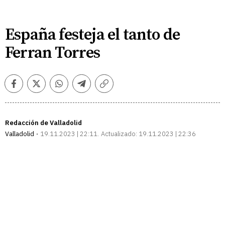
España festeja el tanto de
Ferran Torres
Facebook
Twitter
Whatsapp
Telegram
Copiar
enlace
Redacción de Valladolid
Valladolid
19.11.2023 | 22:11
Actualizado:
19.11.2023 | 22:36