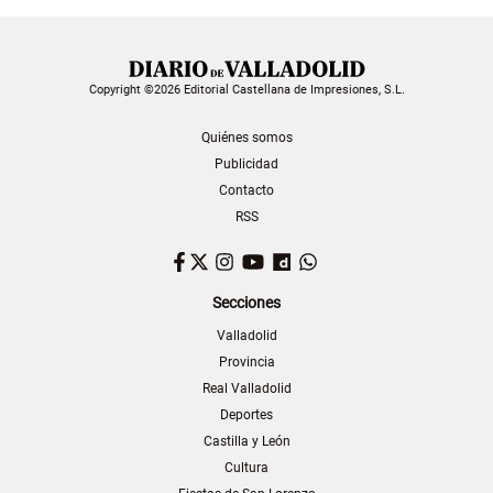
Copyright ©2026 Editorial Castellana de Impresiones, S.L.
Quiénes somos
Publicidad
Contacto
RSS
Facebook
Twitter
Instagram
YouTube
Dailymotion
WhatsApp
Secciones
Valladolid
Provincia
Real Valladolid
Deportes
Castilla y León
Cultura