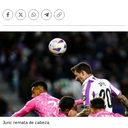
Facebook
Twitter
Whatsapp
Telegram
Copiar
enlace
Juric remata de cabeza.