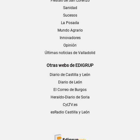
Fiestas de San Lorenzo
Sanidad
Sucesos
La Posada
Mundo Agrario
Innovadores
Opinión
Últimas noticias de Valladolid
Otras webs de EDIGRUP
Diario de Castilla y León
Diario de León
El Correo de Burgos
Heraldo-Diario de Soria
CyLTV.es
esRadio Castilla y León