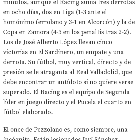
minutos, aunque el Racing suma tres derrotas
en ocho días, dos en Liga (1-3 ante el
homónimo ferrolano y 3-1 en Alcorcón) y la de
Copa en Zamora (4-3 en los penaltis tras 2-2).
Los de José Alberto López llevan cinco
victorias en El Sardinero, un empate y una
derrota. Su fútbol, muy vertical, directo y de
presión se le atraganta al Real Valladolid, que
debe encontrar un antídoto si no quiere verse
superado. El Racing es el equipo de Segunda
líder en juego directo y el Pucela el cuarto en
fútbol elaborado.
El once de Pezzolano es, como siempre, una
incógnita. Están lesionados Javi Sánchez,