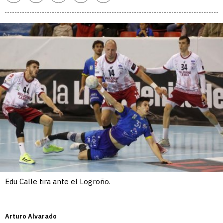
enlace
Edu Calle tira ante el Logroño.
Arturo Alvarado