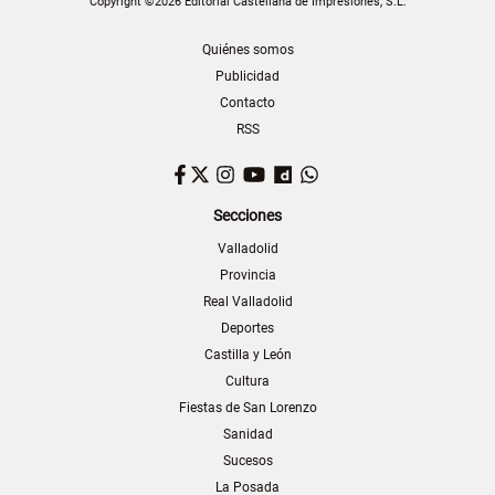
Copyright ©2026 Editorial Castellana de Impresiones, S.L.
Quiénes somos
Publicidad
Contacto
RSS
Facebook
Twitter
Instagram
YouTube
Dailymotion
WhatsApp
Secciones
Valladolid
Provincia
Real Valladolid
Deportes
Castilla y León
Cultura
Fiestas de San Lorenzo
Sanidad
Sucesos
La Posada